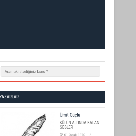
YAZARLAR
Ümit Güçlü
KÜLÜN ALTINDA KALAN
SESLER
01 Ocak 1970