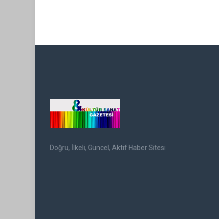
Doğru, İlkeli, Güncel, Aktif Haber Sitesi