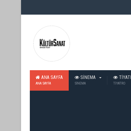
ANA SAYFA
SİNEMA
TİYA
ANA SAYFA
SİNEMA
TİYATRO