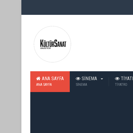
ANA SAYFA
SİNEMA
TİYA
ANA SAYFA
SİNEMA
TİYATRO