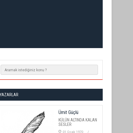
YAZARLAR
Ümit Güçlü
KÜLÜN ALTINDA KALAN
SESLER
01 Ocak 1970