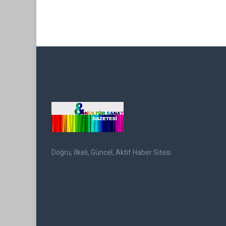
Doğru, İlkeli, Güncel, Aktif Haber Sitesi