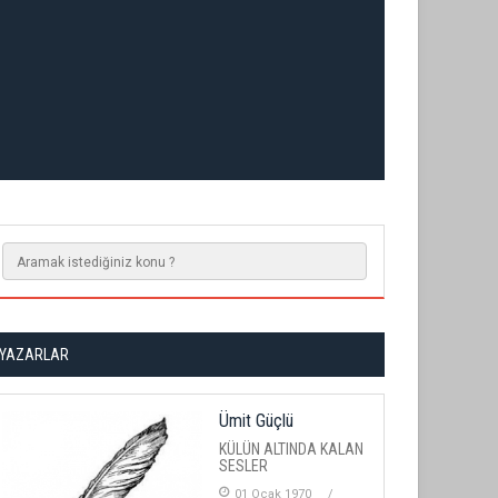
YAZARLAR
Ümit Güçlü
KÜLÜN ALTINDA KALAN
SESLER
01 Ocak 1970