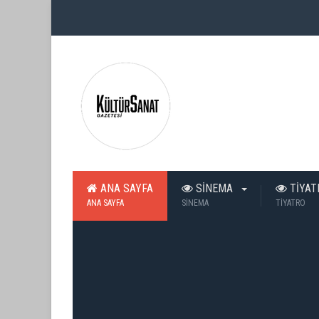
ANA SAYFA
SİNEMA
TİYA
ANA SAYFA
SİNEMA
TİYATRO