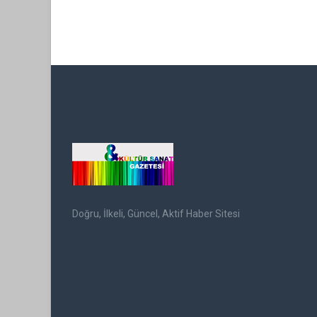
Doğru, İlkeli, Güncel, Aktif Haber Sitesi