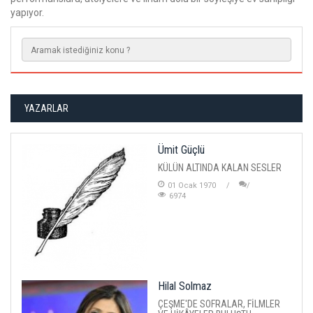
yapıyor.
YAZARLAR
Ümit Güçlü
KÜLÜN ALTINDA KALAN SESLER
01 Ocak 1970
6974
Hilal Solmaz
ÇEŞME'DE SOFRALAR, FİLMLER