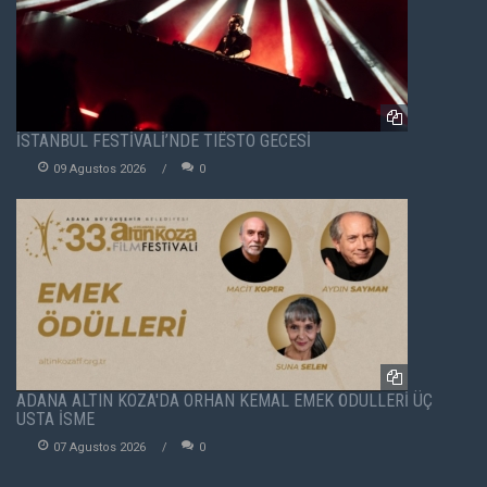
İSTANBUL FESTİVALİ’NDE TIËSTO GECESİ
09 Agustos 2026
0
ADANA ALTIN KOZA'DA ORHAN KEMAL EMEK ÖDÜLLERİ ÜÇ
USTA İSME
07 Agustos 2026
0