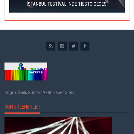
İSTANBUL FESTİVALİ’NDE TIËSTO GECESİ
Doğru, İlkeli, Güncel, Aktif Haber Sitesi
SON EKLENENLER