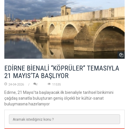
EDİRNE BİENALİ “KÖPRÜLER” TEMASIYLA
21 MAYIS’TA BAŞLIYOR
24-04-2026
11535
Edirne, 21 Mayıs’ta başlayacak ilk bienaliyle tarihsel birikimini
çağdaş sanatla buluşturan geniş ölçekli bir kültür-sanat
buluşmasına hazırlanıyor