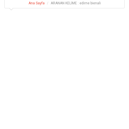
Ana Sayfa
ARANAN KELİME : edirne bienali