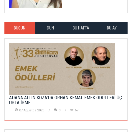
BUGÜN
DÜN
BU HAFTA
BU AY
ADANA ALTIN KOZA'DA ORHAN KEMAL EMEK ÖDÜLLERİ ÜÇ
USTA İSME
07 Agustos 2026
0
67