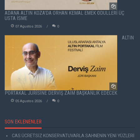
ADANA ALTIN KOZA'DA ORHAN KEMAL EMEK ÖDÜLLERİ ÜÇ
USTA İSME
07 Agustos 2026
0
ALTIN
PORTAKAL JÜRİSİNE DERVİŞ ZAİM BAŞKANLIK EDECEK
05 Agustos 2026
0
SON EKLENENLER
CAS ÜCRETSİZ KONSERVATUVARLA SAHNENİN YENİ YÜZLERİ