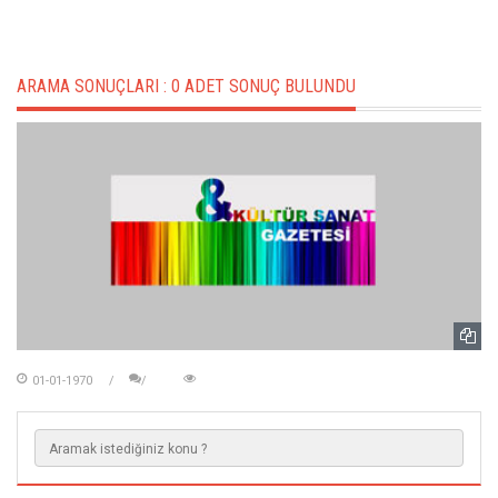
ARAMA SONUÇLARI :
0 ADET SONUÇ BULUNDU
01-01-1970