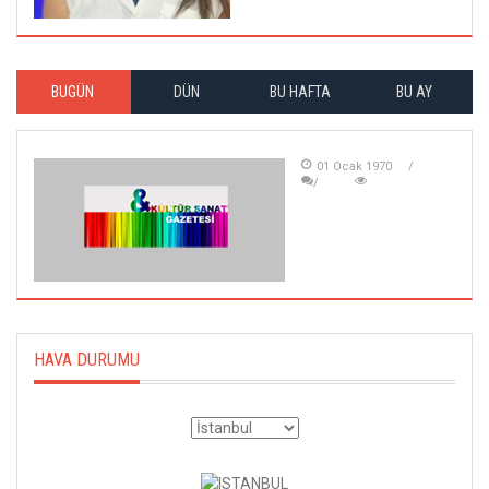
BUGÜN
DÜN
BU HAFTA
BU AY
01 Ocak 1970
HAVA DURUMU