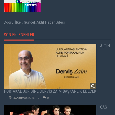
Doğru, İlkeli, Güncel, Aktif Haber Sitesi
SON EKLENENLER
ALTIN
PORTAKAL JÜRİSİNE DERVİŞ ZAİM BAŞKANLIK EDECEK
05 Agustos 2026
0
CAS