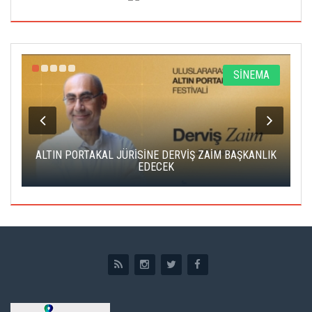
R
SİNEMA
ALTIN PORTAKAL JÜRİSİNE DERVİŞ ZAİM BAŞKANLIK
C
EDECEK