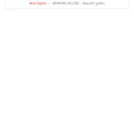
Ana Sayfa
ARANAN KELİME : ekavart galeri