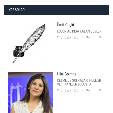
YAZARLAR
Ümit Güçlü
KÜLÜN ALTINDA KALAN SESLER
01 Ocak 1970
Hilal Solmaz
ÇEŞME'DE SOFRALAR, FİLMLER
VE HİKÂYELER BULUŞTU
01 Ocak 1970