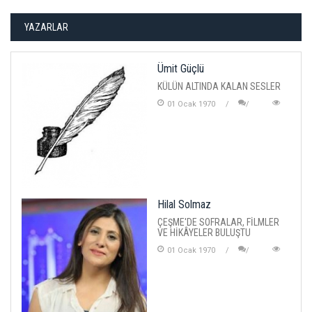
YAZARLAR
Ümit Güçlü
KÜLÜN ALTINDA KALAN SESLER
01 Ocak 1970
Hilal Solmaz
ÇEŞME'DE SOFRALAR, FİLMLER
VE HİKÂYELER BULUŞTU
01 Ocak 1970