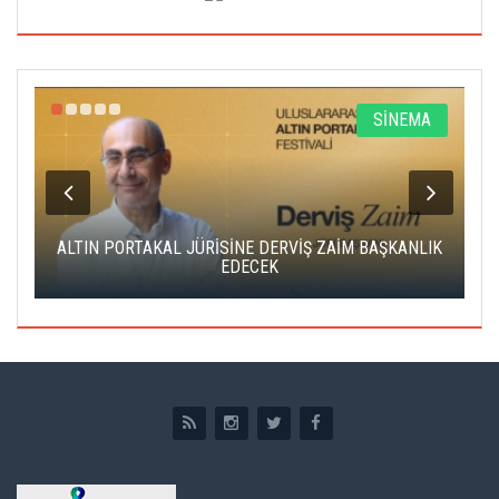
R
SİNEMA
ALTIN PORTAKAL JÜRİSİNE DERVİŞ ZAİM BAŞKANLIK
C
EDECEK