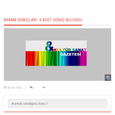
ARAMA SONUÇLARI :
0 ADET SONUÇ BULUNDU
01-01-1970