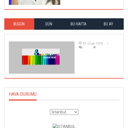
BUGÜN
DÜN
BU HAFTA
BU AY
01 Ocak 1970
HAVA DURUMU