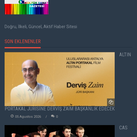
Doğru, İlkeli, Güncel, Aktif Haber Sitesi
SON EKLENENLER
ALTIN
PORTAKAL JÜRİSİNE DERVİŞ ZAİM BAŞKANLIK EDECEK
05 Agustos 2026
0
CAS