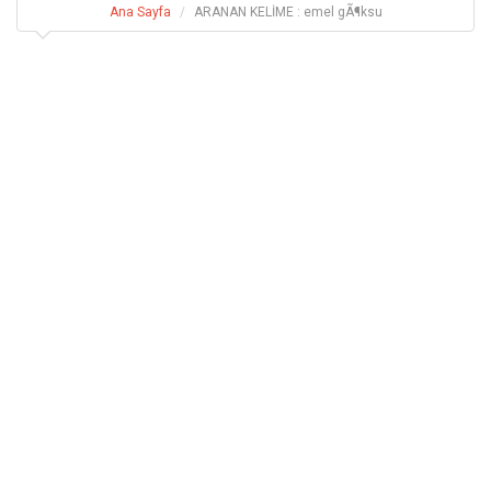
Ana Sayfa
ARANAN KELİME : emel gÃ¶ksu