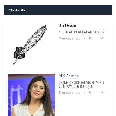
YAZARLAR
Ümit Güçlü
KÜLÜN ALTINDA KALAN SESLER
01 Ocak 1970
Hilal Solmaz
ÇEŞME'DE SOFRALAR, FİLMLER
VE HİKÂYELER BULUŞTU
01 Ocak 1970