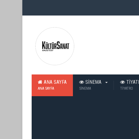
ANA SAYFA
SİNEMA
TİYA
ANA SAYFA
SİNEMA
TİYATRO