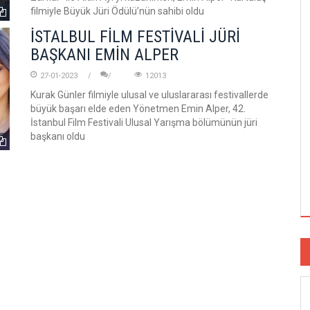
filmiyle Büyük Jüri Ödülü’nün sahibi oldu
İSTALBUL FİLM FESTİVALİ JÜRİ
BAŞKANI EMİN ALPER
27-01-2023
12013
Kurak Günler filmiyle ulusal ve uluslararası festivallerde
büyük başarı elde eden Yönetmen Emin Alper, 42.
İstanbul Film Festivali Ulusal Yarışma bölümünün jüri
başkanı oldu