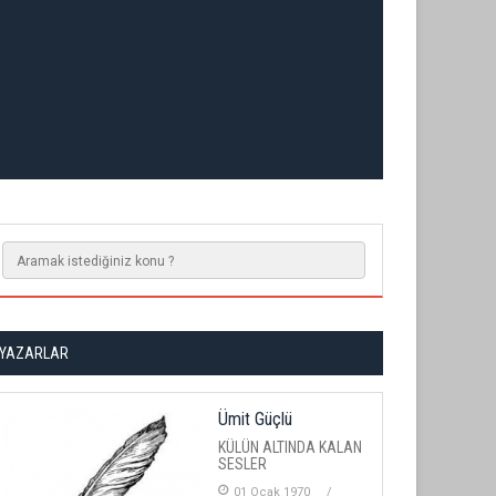
YAZARLAR
Ümit Güçlü
KÜLÜN ALTINDA KALAN
SESLER
01 Ocak 1970