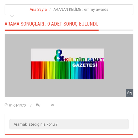
Ana Sayfa
ARANAN KELİME : emmy awards
ARAMA SONUÇLARI :
0 ADET SONUÇ BULUNDU
01-01-1970