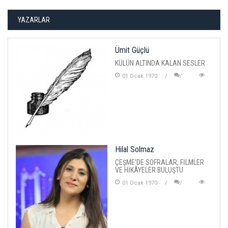
YAZARLAR
Ümit Güçlü
KÜLÜN ALTINDA KALAN SESLER
01 Ocak 1970
Hilal Solmaz
ÇEŞME'DE SOFRALAR, FİLMLER
VE HİKÂYELER BULUŞTU
01 Ocak 1970