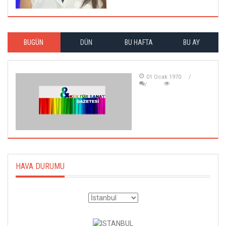
BUGÜN
DÜN
BU HAFTA
BU AY
01 Ocak 1970
HAVA DURUMU