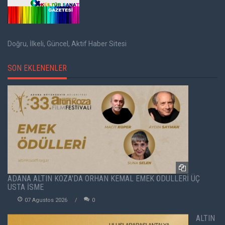
Doğru, İlkeli, Güncel, Aktif Haber Sitesi
SON EKLENENLER
ADANA ALTIN KOZA'DA ORHAN KEMAL EMEK ÖDÜLLERİ ÜÇ
USTA İSME
07 Agustos 2026
0
ALTIN