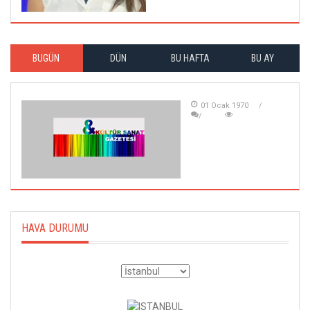
BUGÜN
DÜN
BU HAFTA
BU AY
01 Ocak 1970
HAVA DURUMU