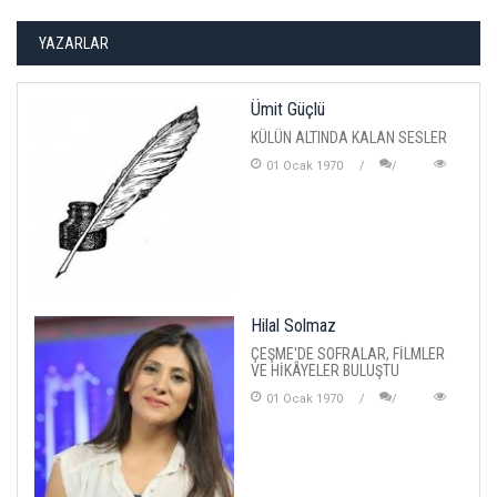
YAZARLAR
Ümit Güçlü
KÜLÜN ALTINDA KALAN SESLER
01 Ocak 1970
Hilal Solmaz
ÇEŞME'DE SOFRALAR, FİLMLER
VE HİKÂYELER BULUŞTU
01 Ocak 1970