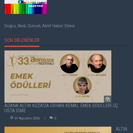
Doğru, İlkeli, Güncel, Aktif Haber Sitesi
SON EKLENENLER
ADANA ALTIN KOZA'DA ORHAN KEMAL EMEK ÖDÜLLERİ ÜÇ
USTA İSME
07 Agustos 2026
0
ALTIN