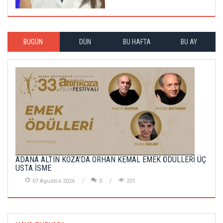
BUGÜN
DÜN
BU HAFTA
BU AY
ADANA ALTIN KOZA'DA ORHAN KEMAL EMEK ÖDÜLLERİ ÜÇ
USTA İSME
07 Agustos 2026
0
201