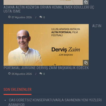
ADANA ALTIN KOZA'DA ORHAN KEMAL EMEK ÖDÜLLERİ ÜÇ
USTA İSME
07 Agustos 2026
0
ALTIN
PORTAKAL JÜRİSİNE DERVİŞ ZAİM BAŞKANLIK EDECEK
05 Agustos 2026
0
SON EKLENENLER
CAS ÜCRETSİZ KONSERVATUVARLA SAHNENİN YENİ YÜZLERİ
ARANIYOR