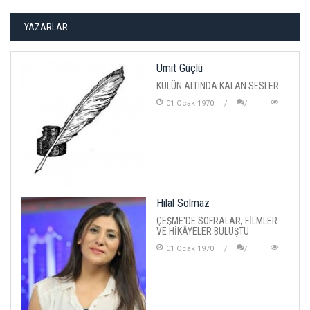
YAZARLAR
Ümit Güçlü
KÜLÜN ALTINDA KALAN SESLER
01 Ocak 1970
Hilal Solmaz
ÇEŞME'DE SOFRALAR, FİLMLER
VE HİKÂYELER BULUŞTU
01 Ocak 1970