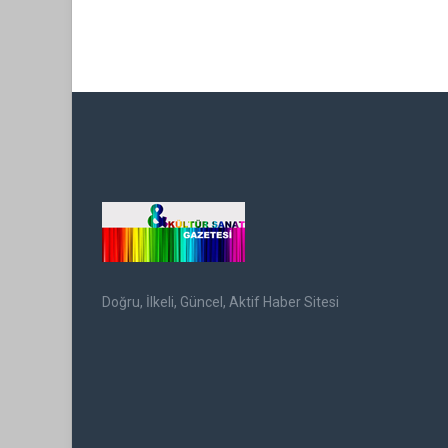
Doğru, İlkeli, Güncel, Aktif Haber Sitesi