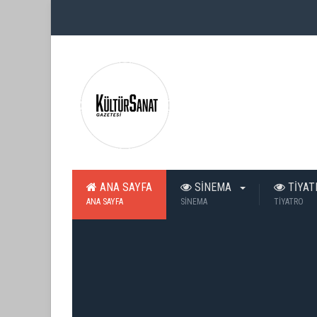
ANA SAYFA
SİNEMA
TİYA
ANA SAYFA
SİNEMA
TİYATRO