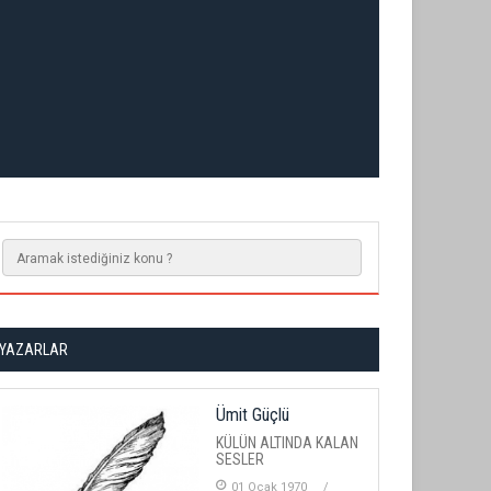
YAZARLAR
Ümit Güçlü
KÜLÜN ALTINDA KALAN
SESLER
01 Ocak 1970