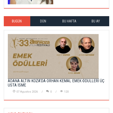
BUGÜN
DÜN
BU HAFTA
BU AY
ADANA ALTIN KOZA'DA ORHAN KEMAL EMEK ÖDÜLLERİ ÜÇ
USTA İSME
07 Agustos 2026
0
120