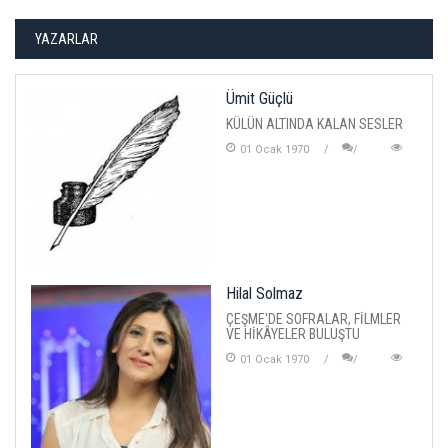
YAZARLAR
Ümit Güçlü
KÜLÜN ALTINDA KALAN SESLER
01 Ocak 1970
Hilal Solmaz
ÇEŞME'DE SOFRALAR, FİLMLER
VE HİKÂYELER BULUŞTU
01 Ocak 1970