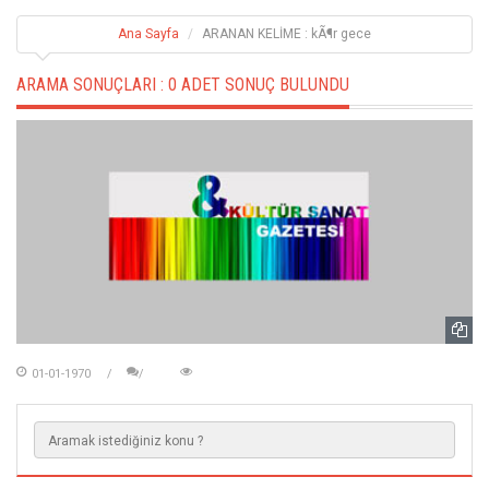
Ana Sayfa
ARANAN KELİME : kÃ¶r gece
ARAMA SONUÇLARI :
0 ADET SONUÇ BULUNDU
01-01-1970