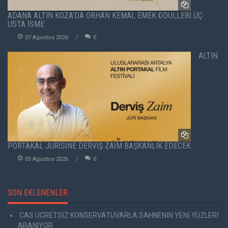
ADANA ALTIN KOZA'DA ORHAN KEMAL EMEK ÖDÜLLERİ ÜÇ
USTA İSME
07 Agustos 2026
0
ALTIN
PORTAKAL JÜRİSİNE DERVİŞ ZAİM BAŞKANLIK EDECEK
05 Agustos 2026
0
SON EKLENENLER
CAS ÜCRETSİZ KONSERVATUVARLA SAHNENİN YENİ YÜZLERİ
ARANIYOR