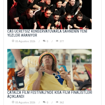
CAS ÜCRETSİZ KONSERVATUVARLA SAHNENİN YENİ
YÜZLERİ ARANIYOR
05 Agustos 2026
0
377
ÇATALCA FİLM FESTİVALİ'NDE KISA FİLM FİNALİSTLERİ
AÇIKLANDI
05 Agustos 2026
0
362