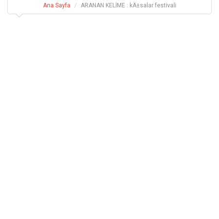
Ana Sayfa
ARANAN KELİME : kÄ±salar festivali