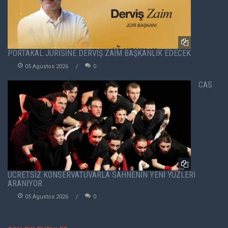
PORTAKAL JÜRİSİNE DERVİŞ ZAİM BAŞKANLIK EDECEK
05 Agustos 2026
0
CAS
ÜCRETSİZ KONSERVATUVARLA SAHNENİN YENİ YÜZLERİ
ARANIYOR
05 Agustos 2026
0