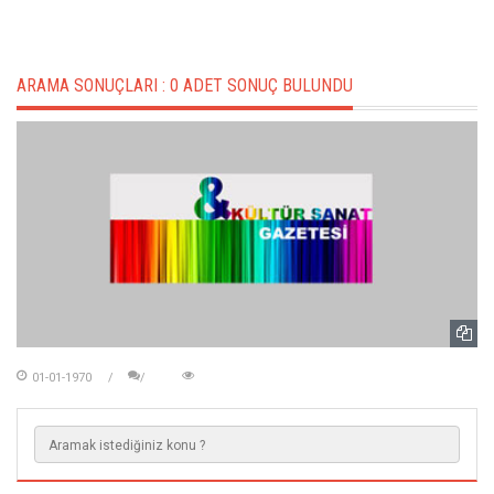
ARAMA SONUÇLARI :
0 ADET SONUÇ BULUNDU
01-01-1970