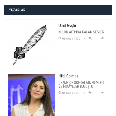
YAZARLAR
Ümit Güçlü
KÜLÜN ALTINDA KALAN SESLER
01 Ocak 1970
Hilal Solmaz
ÇEŞME'DE SOFRALAR, FİLMLER
VE HİKÂYELER BULUŞTU
01 Ocak 1970