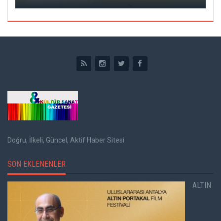
Doğru, İlkeli, Güncel, Aktif Haber Sitesi
SON EKLENENLER
ALTIN