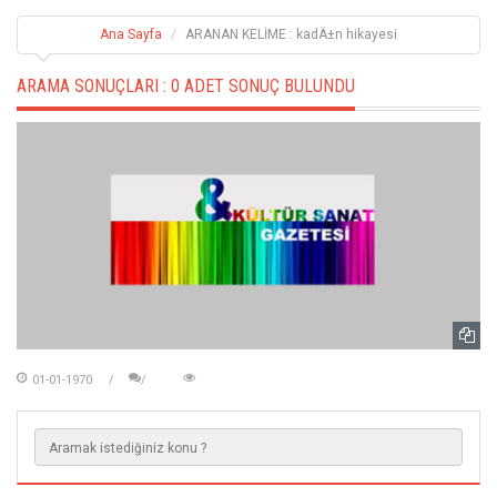
Ana Sayfa
ARANAN KELİME : kadÄ±n hikayesi
ARAMA SONUÇLARI :
0 ADET SONUÇ BULUNDU
01-01-1970