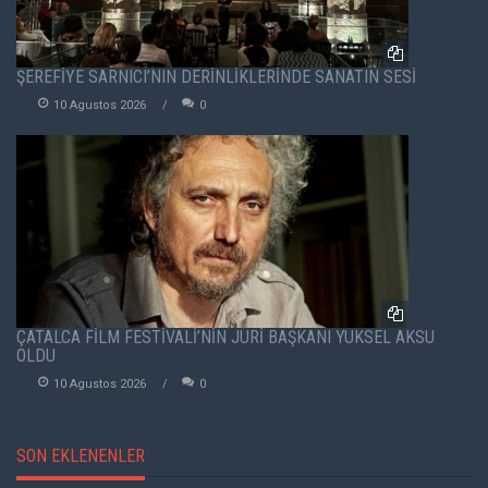
ŞEREFİYE SARNICI’NIN DERİNLİKLERİNDE SANATIN SESİ
10 Agustos 2026
0
ÇATALCA FİLM FESTİVALİ’NİN JÜRİ BAŞKANI YÜKSEL AKSU
OLDU
10 Agustos 2026
0
SON EKLENENLER