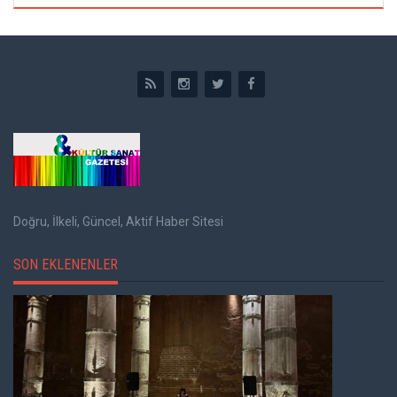
Doğru, İlkeli, Güncel, Aktif Haber Sitesi
SON EKLENENLER