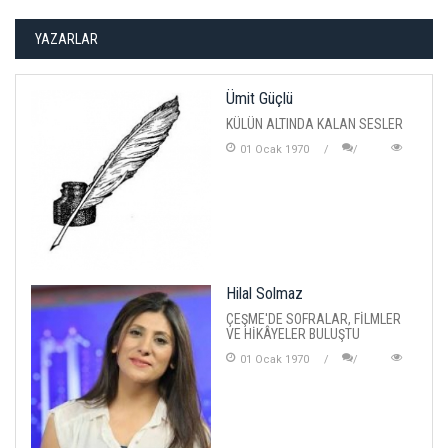
YAZARLAR
Ümit Güçlü
KÜLÜN ALTINDA KALAN SESLER
01 Ocak 1970
Hilal Solmaz
ÇEŞME'DE SOFRALAR, FİLMLER
VE HİKÂYELER BULUŞTU
01 Ocak 1970