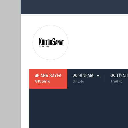
ANA SAYFA
SİNEMA
TİYA
ANA SAYFA
SİNEMA
TİYATRO