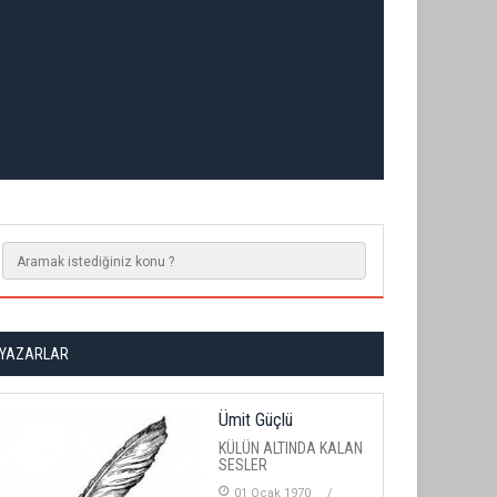
YAZARLAR
Ümit Güçlü
KÜLÜN ALTINDA KALAN
SESLER
01 Ocak 1970