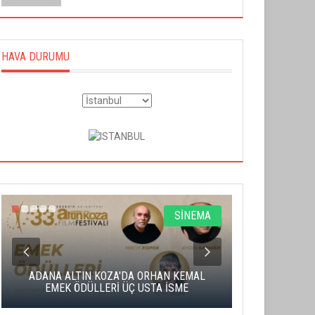
HAVA DURUMU
SİNEMA
ADANA ALTIN KOZA'DA ORHAN KEMAL
ALTIN PORTA
EMEK ÖDÜLLERİ ÜÇ USTA İSME
BA