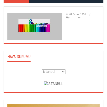
01 Ocak 1970
HAVA DURUMU