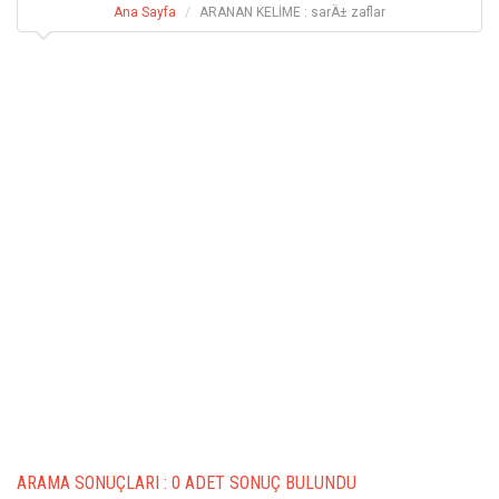
Ana Sayfa
ARANAN KELİME : sarÄ± zaflar
ARAMA SONUÇLARI :
0 ADET SONUÇ BULUNDU