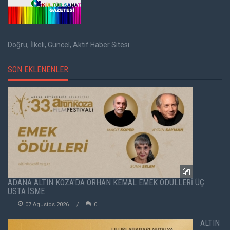
Doğru, İlkeli, Güncel, Aktif Haber Sitesi
SON EKLENENLER
ADANA ALTIN KOZA'DA ORHAN KEMAL EMEK ÖDÜLLERİ ÜÇ
USTA İSME
07 Agustos 2026
0
ALTIN