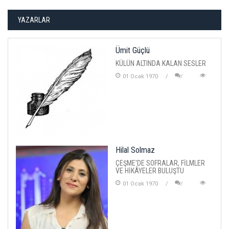
YAZARLAR
Ümit Güçlü
KÜLÜN ALTINDA KALAN SESLER
01 Ocak 1970
Hilal Solmaz
ÇEŞME'DE SOFRALAR, FİLMLER
VE HİKÂYELER BULUŞTU
01 Ocak 1970