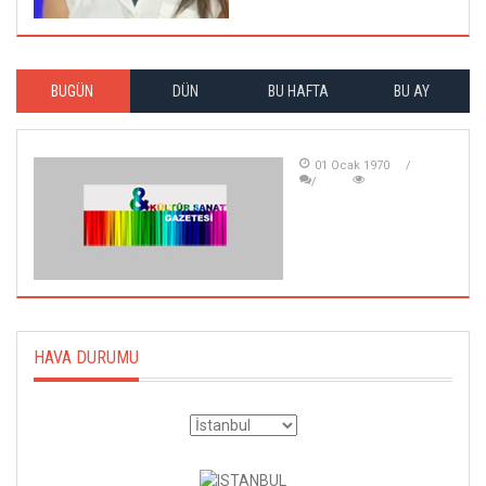
BUGÜN
DÜN
BU HAFTA
BU AY
01 Ocak 1970
HAVA DURUMU