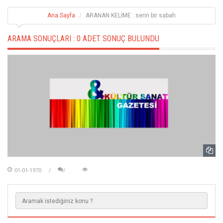
Ana Sayfa
ARANAN KELİME : serin bir sabah
ARAMA SONUÇLARI :
0 ADET SONUÇ BULUNDU
01-01-1970