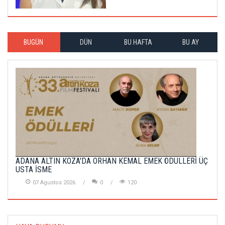
BUGÜN
DÜN
BU HAFTA
BU AY
ADANA ALTIN KOZA'DA ORHAN KEMAL EMEK ÖDÜLLERİ ÜÇ
USTA İSME
07 Agustos 2026
0
120