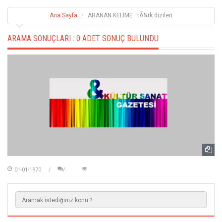
Ana Sayfa
ARANAN KELİME : tÃ¼rk dizileri
ARAMA SONUÇLARI :
0 ADET SONUÇ BULUNDU
01-01-1970