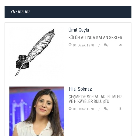
YAZARLAR
Ümit Güçlü
KÜLÜN ALTINDA KALAN SESLER
01 Ocak 1970
Hilal Solmaz
ÇEŞME'DE SOFRALAR, FİLMLER
VE HİKÂYELER BULUŞTU
01 Ocak 1970