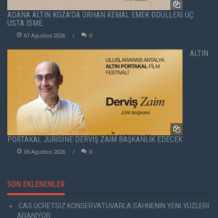
ADANA ALTIN KOZA'DA ORHAN KEMAL EMEK ÖDÜLLERİ ÜÇ
USTA İSME
07 Agustos 2026
0
ALTIN
PORTAKAL JÜRİSİNE DERVİŞ ZAİM BAŞKANLIK EDECEK
05 Agustos 2026
0
SON EKLENENLER
CAS ÜCRETSİZ KONSERVATUVARLA SAHNENİN YENİ YÜZLERİ
ARANIYOR