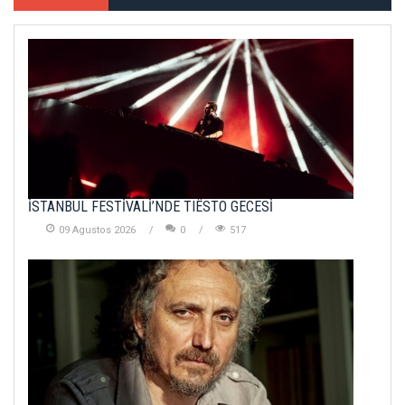
İSTANBUL FESTİVALİ’NDE TIËSTO GECESİ
09 Agustos 2026
0
517