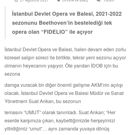
27 Agustos 2021
OPERA ve BALE
Yorum
İstanbul Devlet Opera ve Balesi, 2021-2022
sezonunu Beethoven’in bestelediği tek
opera olan “FIDELIO” ile açıyor
İstanbul Devlet Opera ve Balesi, halen devam eden zorlu
küresel salgın süreci ile birlikte, tekrar yeni sezonu açıyor
olmanın heyecanını yaşıyor. Öte yandan İDOB için bu
sezona
damga vuracak bir diğer önemli gelişme AKM’nin açılışı
olacak. İstanbul Devlet Opera ve Balesi Müdür ve Sanat
Yönetmeni Suat Arıkan, bu sezonun
temasını “UMUT” olarak tanımladı. Suat Arıkan; “Her
eserde karşımıza çıkan, kaybettiğimizde herşeyimizi
yitirdiğimiz “umut”… aynı zamanda yuvaya dönüş