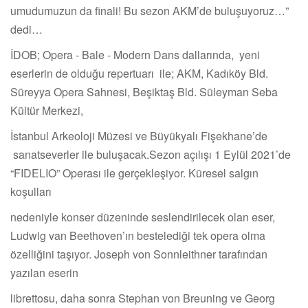
umudumuzun da finali! Bu sezon AKM’de buluşuyoruz…”
dedi…
İDOB; Opera - Bale - Modern Dans dallarında, yeni
eserlerin de olduğu repertuarı ile; AKM, Kadıköy Bld.
Süreyya Opera Sahnesi, Beşiktaş Bld. Süleyman Seba
Kültür Merkezi,
İstanbul Arkeoloji Müzesi ve Büyükyalı Fişekhane’de
sanatseverler ile buluşacak.Sezon açılışı 1 Eylül 2021’de
“FIDELIO” Operası ile gerçekleşiyor. Küresel salgın
koşulları
nedeniyle konser düzeninde seslendirilecek olan eser,
Ludwig van Beethoven’ın bestelediği tek opera olma
özelliğini taşıyor. Joseph von Sonnleithner tarafından
yazılan eserin
librettosu, daha sonra Stephan von Breuning ve Georg