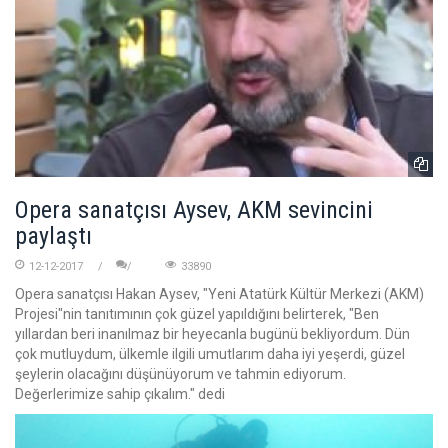
Opera sanatçısı Aysev, AKM sevincini
paylaştı
12-12-2017
33890
Opera sanatçısı Hakan Aysev, "Yeni Atatürk Kültür Merkezi (AKM)
Projesi"nin tanıtımının çok güzel yapıldığını belirterek, "Ben
yıllardan beri inanılmaz bir heyecanla bugünü bekliyordum. Dün
çok mutluydum, ülkemle ilgili umutlarım daha iyi yeşerdi, güzel
şeylerin olacağını düşünüyorum ve tahmin ediyorum.
Değerlerimize sahip çıkalım." dedi