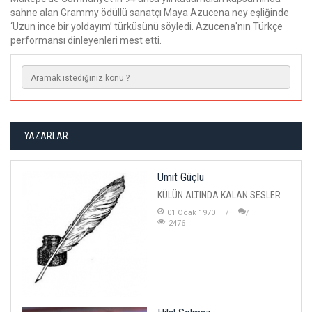
sahne alan Grammy ödüllü sanatçı Maya Azucena ney eşliğinde
‘Uzun ince bir yoldayım’ türküsünü söyledi. Azucena'nın Türkçe
performansı dinleyenleri mest etti.
YAZARLAR
Ümit Güçlü
KÜLÜN ALTINDA KALAN SESLER
01 Ocak 1970
2476