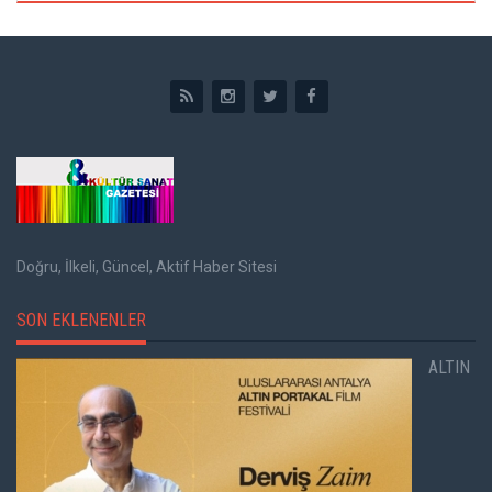
Doğru, İlkeli, Güncel, Aktif Haber Sitesi
SON EKLENENLER
ALTIN