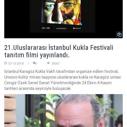
21.Uluslararası İstanbul Kukla Festivali
tanıtım filmi yayınlandı.
07-10-2018
34061
İstanbul Karagöz Kukla Vakfı tarafından organize edilen festival,
Unesco kültür mirası taşıyıcısı uluslararası kukla ve Karagöz ustası
Cengiz Özek Genel Sanat Yönetmenliğinde 24 Ekim-­4 Kasım
tarihleri arasında seyirciyle buluşacak.