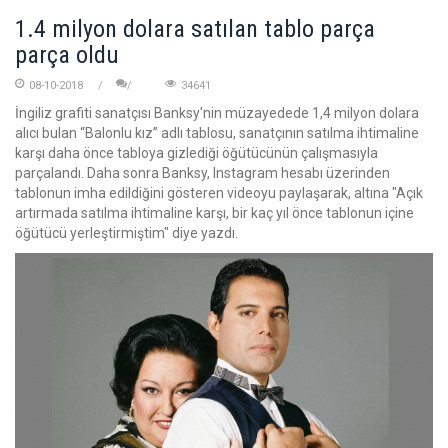
1.4 milyon dolara satılan tablo parça
parça oldu
08-10-2018
34641
İngiliz grafiti sanatçısı Banksy'nin müzayedede 1,4 milyon dolara
alıcı bulan “Balonlu kız” adlı tablosu, sanatçının satılma ihtimaline
karşı daha önce tabloya gizlediği öğütücünün çalışmasıyla
parçalandı. Daha sonra Banksy, Instagram hesabı üzerinden
tablonun imha edildiğini gösteren videoyu paylaşarak, altına "Açık
artırmada satılma ihtimaline karşı, bir kaç yıl önce tablonun içine
öğütücü yerleştirmiştim" diye yazdı.