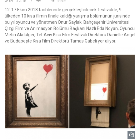
09-10-2018
33862
12-17 Ekim 2018 tarihlerinde gerçekleştirilecek festivalde, 9
ülkeden 10 kısa filmin finale kaldığı yarışma bölümünün jürisinde
bu yıl oyuncu ve yönetmen Onur Saylak, Bahçeşehir Üniversitesi
Çizgi Film ve Animasyon Bölümü Başkanı Nazlı Eda Noyan, Oyuncu
Metin Akdülger, Tel-Aviv Kısa Film Festivali Direktörü Danielle Angel
ve Budapeşte Kısa Film Direktörü Tamas Gabeli yer alıyor.