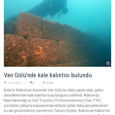
Van Gölü'nde kale kalıntısı bulundu
12-12-2017
3248
Bitlis'in Adilcevaz ilçesinde Van Gölü'ne dalış yapan ekip, gölün
derinliklerinde kale kalıntısı bulunduğunu belirledi. Adilcevaz
Kaymakamlığı ve Van Yüzüncü Yıl Üniversitesince (Van YYÜ)
yürütülen çalışma kapsamında ekibiyle gölde dalış gerçekleştiren
su altı görüntüleme yönetmeni Tahsin Ceylan, Adilcevaz Kalesi'nin