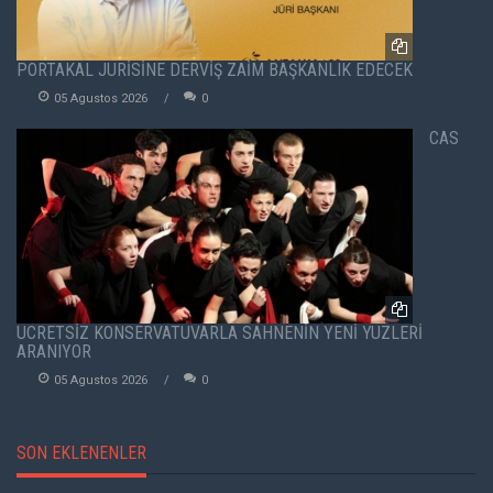
PORTAKAL JÜRİSİNE DERVİŞ ZAİM BAŞKANLIK EDECEK
05 Agustos 2026
0
CAS
ÜCRETSİZ KONSERVATUVARLA SAHNENİN YENİ YÜZLERİ
ARANIYOR
05 Agustos 2026
0
SON EKLENENLER