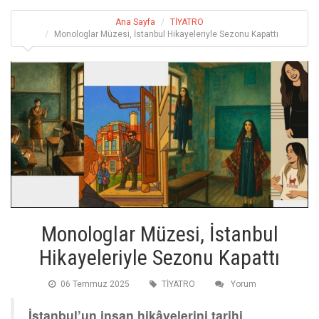
Ana Sayfa
TİYATRO
Monologlar Müzesi, İstanbul Hikayeleriyle Sezonu Kapattı
Monologlar Müzesi, İstanbul
Hikayeleriyle Sezonu Kapattı
06 Temmuz 2025
TİYATRO
Yorum
İstanbul’un insan hikâyelerini tarihi