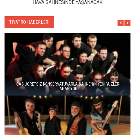
HAVA SAHNESİNDE YAŞANACAK
TİYATRO HABERLERI
BERGAMA BİR KEZ DAHA TİYATRONUN SAHNESİ OLUYOR