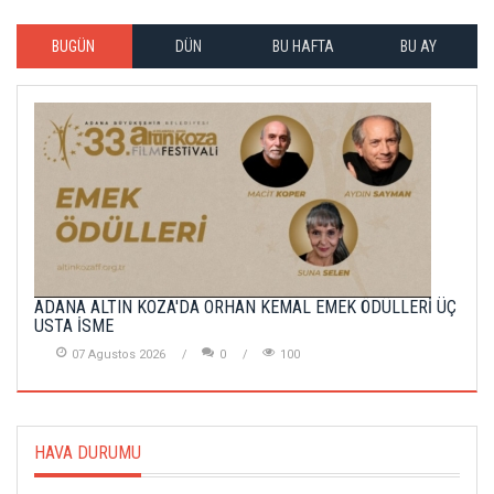
BUGÜN
DÜN
BU HAFTA
BU AY
ADANA ALTIN KOZA'DA ORHAN KEMAL EMEK ÖDÜLLERİ ÜÇ
USTA İSME
07 Agustos 2026
0
100
HAVA DURUMU