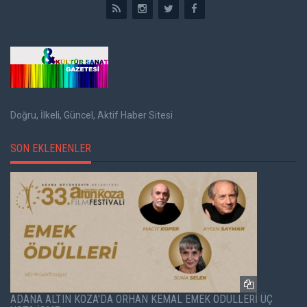
Doğru, İlkeli, Güncel, Aktif Haber Sitesi
SON EKLENENLER
ADANA ALTIN KOZA'DA ORHAN KEMAL EMEK ÖDÜLLERİ ÜÇ