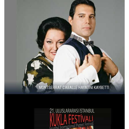
VAN GÖLÜ'NDE KALE KALINTISI BULUNDU