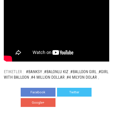
ETIKETLER :
#BANKSY
#BALONLU KIZ
#BALLOON GIRL
#GIRL
,
,
,
WITH BALLOON
#4 MILLION DOLLAR
#4 MILYON DOLAR
,
,
,
Facebook
Twitter
Google+
WhatsApp