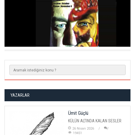
ERZURUM'DA ANTIK YERLEŞIM ALANI BULUNDU
YAZARLAR
Ümit Güçlü
KÜLÜN ALTINDA KALAN SESLER
26 Nisan 2026
19451