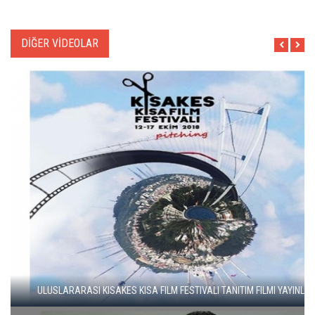
DİĞER VİDEOLAR
OPERA SANATÇISI AYSEV, AKM SEVINCINI PAYLAŞTI