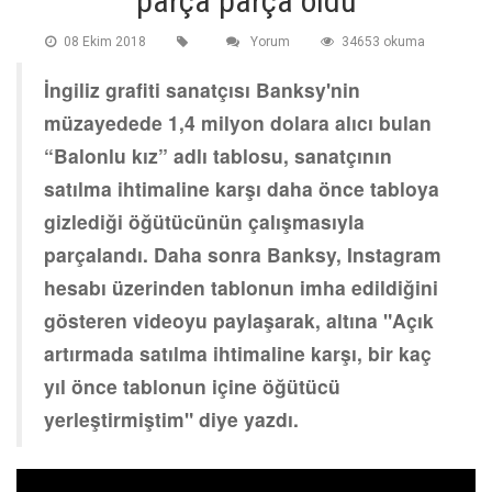
parça parça oldu
08 Ekim 2018
Yorum
34653 okuma
İngiliz grafiti sanatçısı Banksy'nin
müzayedede 1,4 milyon dolara alıcı bulan
“Balonlu kız” adlı tablosu, sanatçının
satılma ihtimaline karşı daha önce tabloya
gizlediği öğütücünün çalışmasıyla
parçalandı. Daha sonra Banksy, Instagram
hesabı üzerinden tablonun imha edildiğini
gösteren videoyu paylaşarak, altına "Açık
artırmada satılma ihtimaline karşı, bir kaç
yıl önce tablonun içine öğütücü
yerleştirmiştim" diye yazdı.