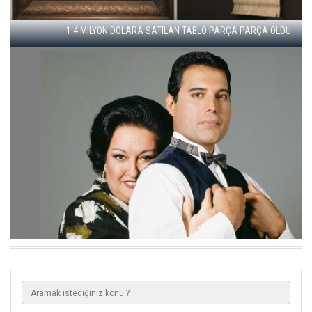
OPERA SANATÇISI AYSEV, AKM SEVINCINI PAYLAŞTI
VAN GÖLÜ'NDE KALE KALINTISI BULUNDU