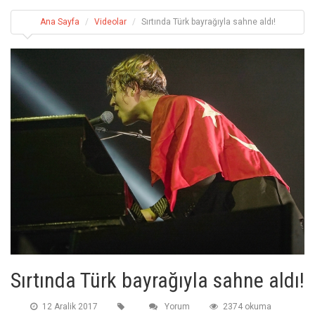
Ana Sayfa
Videolar
Sırtında Türk bayrağıyla sahne aldı!
Sırtında Türk bayrağıyla sahne aldı!
12 Aralik 2017
Yorum
2374 okuma