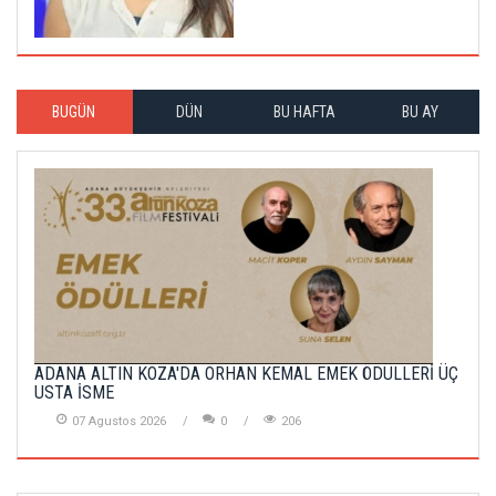
BUGÜN
DÜN
BU HAFTA
BU AY
ADANA ALTIN KOZA'DA ORHAN KEMAL EMEK ÖDÜLLERİ ÜÇ
USTA İSME
07 Agustos 2026
0
206