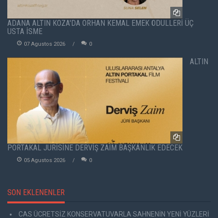
ADANA ALTIN KOZA'DA ORHAN KEMAL EMEK ÖDÜLLERİ ÜÇ
USTA İSME
07 Agustos 2026
0
ALTIN
PORTAKAL JÜRİSİNE DERVİŞ ZAİM BAŞKANLIK EDECEK
05 Agustos 2026
0
SON EKLENENLER
CAS ÜCRETSİZ KONSERVATUVARLA SAHNENİN YENİ YÜZLERİ