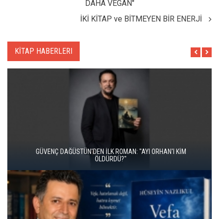
DAHA VEGAN"
İKİ KİTAP ve BİTMEYEN BİR ENERJİ
KİTAP HABERLERI
İKİ KİTAP VE BİTMEYEN BİR ENERJİ