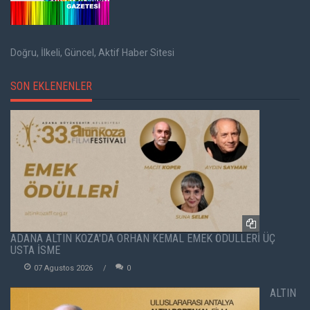
Doğru, İlkeli, Güncel, Aktif Haber Sitesi
SON EKLENENLER
ADANA ALTIN KOZA'DA ORHAN KEMAL EMEK ÖDÜLLERİ ÜÇ
USTA İSME
07 Agustos 2026
0
ALTIN