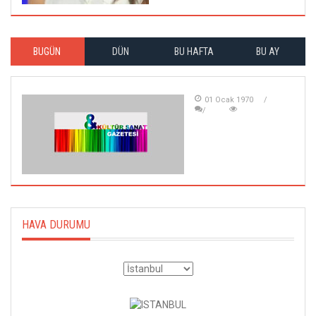
BUGÜN
DÜN
BU HAFTA
BU AY
01 Ocak 1970
HAVA DURUMU