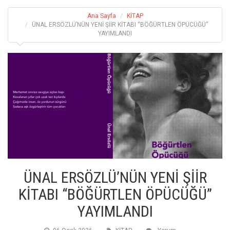
Ana Sayfa
KİTAP
ÜNAL ERSÖZLÜ’NÜN YENİ ŞİİR KİTABI “BÖĞÜRTLEN ÖPÜCÜĞÜ”
YAYIMLANDI
ÜNAL ERSÖZLÜ’NÜN YENİ ŞİİR
KİTABI “BÖĞÜRTLEN ÖPÜCÜĞÜ”
YAYIMLANDI