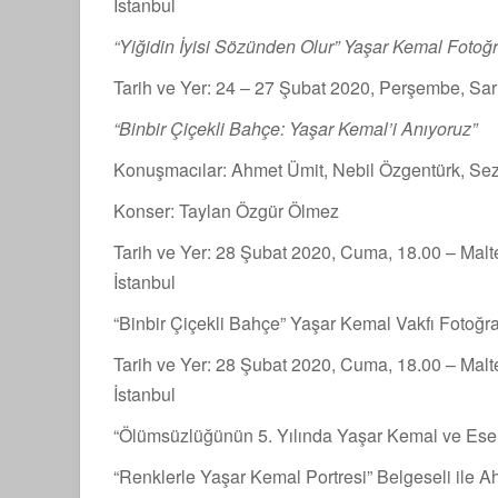
İstanbul
“Yiğidin İyisi Sözünden Olur” Yaşar Kemal Fotoğr
Tarih ve Yer: 24 – 27 Şubat 2020, Perşembe, Sar
“Binbir Çiçekli Bahçe: Yaşar Kemal’i Anıyoruz”
Konuşmacılar: Ahmet Ümit, Nebil Özgentürk, Sez
Konser: Taylan Özgür Ölmez
Tarih ve Yer: 28 Şubat 2020, Cuma, 18.00 – Malte
İstanbul
“Binbir Çiçekli Bahçe” Yaşar Kemal Vakfı Fotoğra
Tarih ve Yer: 28 Şubat 2020, Cuma, 18.00 – Malte
İstanbul
“Ölümsüzlüğünün 5. Yılında Yaşar Kemal ve Ese
“Renklerle Yaşar Kemal Portresi” Belgeseli ile 