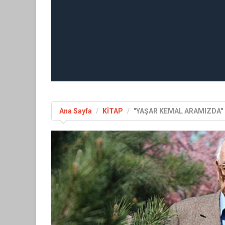
Ana Sayfa
KİTAP
"YAŞAR KEMAL ARAMIZDA"