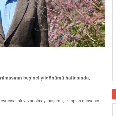
rılmasının beşinci yıldönümü haftasında,
evrensel bir yazar olmayı başarmış, kitapları dünyanın