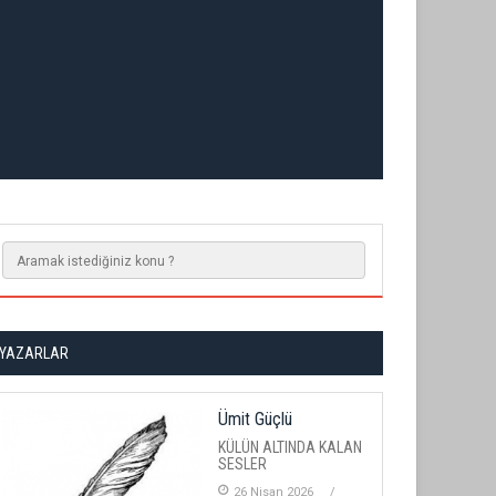
YAZARLAR
Ümit Güçlü
KÜLÜN ALTINDA KALAN
SESLER
26 Nisan 2026