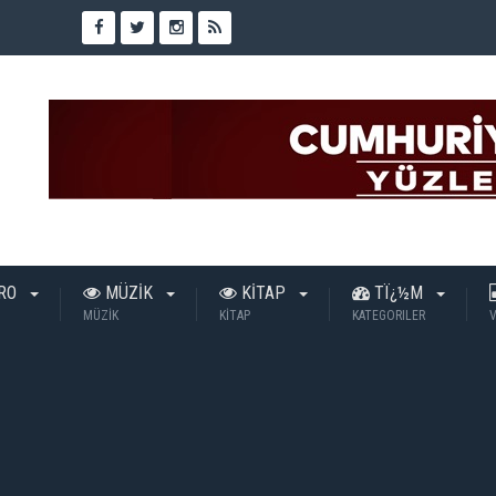
TRO
MÜZİK
KİTAP
TÏ¿½M
MÜZİK
KİTAP
KATEGORILER
V