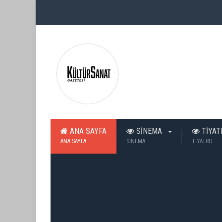
ANA SAYFA
SİNEMA
TİYA
ANA SAYFA
SİNEMA
TİYATRO