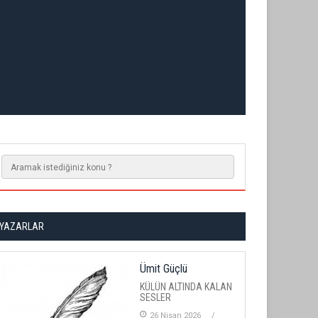
YAZARLAR
Ümit Güçlü
KÜLÜN ALTINDA KALAN
SESLER
26 Nisan 2026