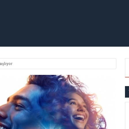
aşlıyor