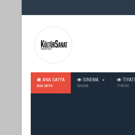
ANA SAYFA
SİNEMA
TİYA
ANA SAYFA
SİNEMA
TİYATRO