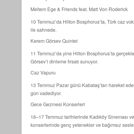
Meltem Ege & Friends feat. Matt Von Roderick
10 Temmuz’da Hilton Bosphorus’ta, Türk caz voka
ile sahnede.
Kerem Görsev Quintet
11 Temmuz’da yine Hilton Bosphorus’ta gerçekle
Görsev’i dinleme fırsatı sunuyor.
Caz Vapuru
13 Temmuz Pazar günü Kabataş’tan hareket edec
gün vadediyor.
Gece Gezmesi Konserleri
16–17 Temmuz tarihlerinde Kadıköy Sineması v
konserlerinde genç yetenekler ve bağımsız sesler