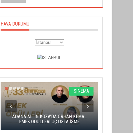
HAVA DURUMU
SİNEMA
ADANA ALTIN KOZA'DA ORHAN KEMAL
ALTIN PORTA
EMEK ÖDÜLLERİ ÜÇ USTA İSME
BA