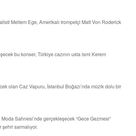
listi Meltem Ege, Amerikalı trompetçi Matt Von Roderick
şecek bu konser, Türkiye cazının usta ismi Kerem
ek olan Caz Vapuru, İstanbul Boğazı’nda müzik dolu bir
e Moda Sahnesi’nde gerçekleşecek “Gece Gezmesi”
 şehri sarmalıyor.