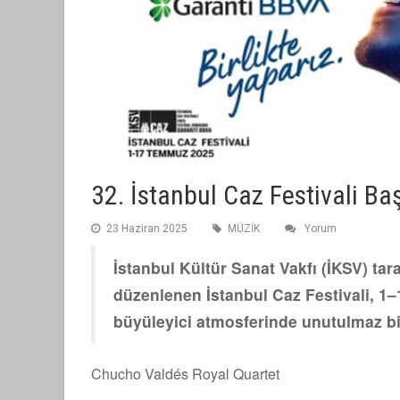
32. İstanbul Caz Festivali Baş
23 Haziran 2025
MÜZİK
Yorum
İstanbul Kültür Sanat Vakfı (İKSV) t
düzenlenen İstanbul Caz Festivali, 1–
büyüleyici atmosferinde unutulmaz bi
Chucho Valdés Royal Quartet