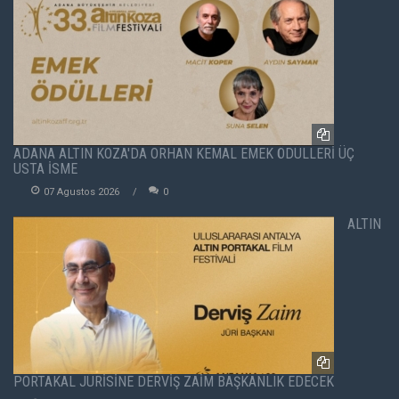
ADANA ALTIN KOZA'DA ORHAN KEMAL EMEK ÖDÜLLERİ ÜÇ
USTA İSME
07 Agustos 2026
0
ALTIN
PORTAKAL JÜRİSİNE DERVİŞ ZAİM BAŞKANLIK EDECEK