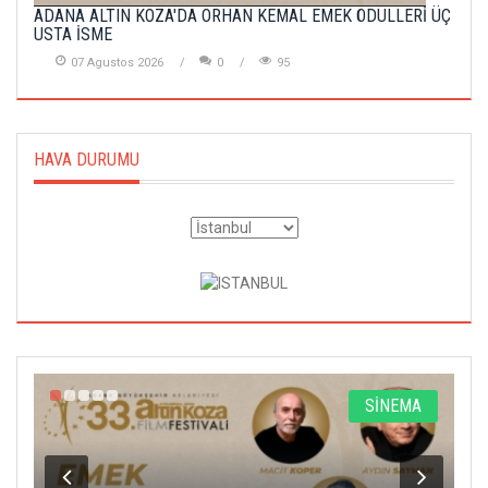
ADANA ALTIN KOZA'DA ORHAN KEMAL EMEK ÖDÜLLERİ ÜÇ
USTA İSME
07 Agustos 2026
0
95
HAVA DURUMU
A
SİNEMA