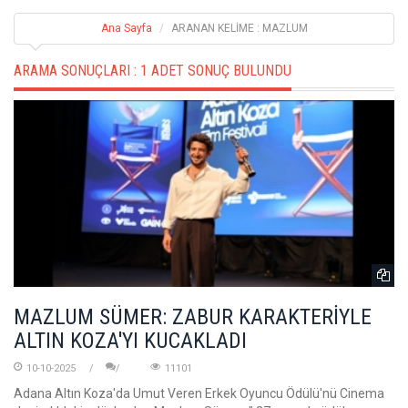
Ana Sayfa
ARANAN KELİME : MAZLUM
ARAMA SONUÇLARI :
1 ADET SONUÇ BULUNDU
MAZLUM SÜMER: ZABUR KARAKTERİYLE
ALTIN KOZA'YI KUCAKLADI
10-10-2025
11101
Adana Altın Koza'da Umut Veren Erkek Oyuncu Ödülü'nü Cinema