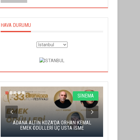
HAVA DURUMU
SİNEMA
ADANA ALTIN KOZA'DA ORHAN KEMAL
ALTIN PORTA
EMEK ÖDÜLLERİ ÜÇ USTA İSME
BA