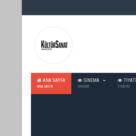
ANA SAYFA
SİNEMA
TİYA
ANA SAYFA
SİNEMA
TİYATRO