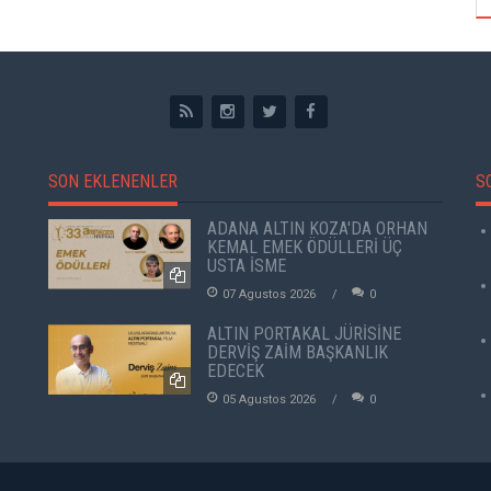
SON EKLENENLER
S
ADANA ALTIN KOZA'DA ORHAN
KEMAL EMEK ÖDÜLLERİ ÜÇ
USTA İSME
07 Agustos 2026
0
ALTIN PORTAKAL JÜRİSİNE
DERVİŞ ZAİM BAŞKANLIK
EDECEK
05 Agustos 2026
0