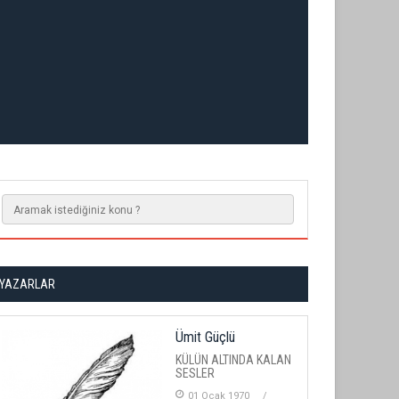
YAZARLAR
Ümit Güçlü
KÜLÜN ALTINDA KALAN
SESLER
01 Ocak 1970