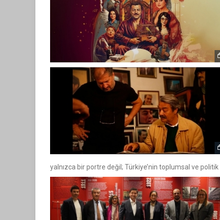
yalnızca bir portre değil; Türkiye’nin toplumsal ve politi