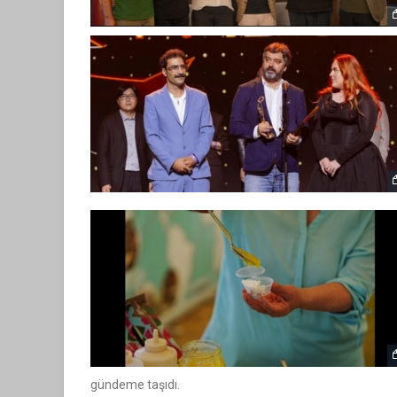
gündeme taşıdı.