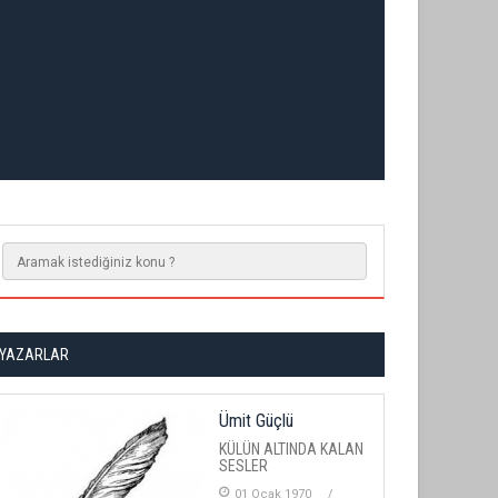
YAZARLAR
Ümit Güçlü
KÜLÜN ALTINDA KALAN
SESLER
01 Ocak 1970