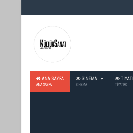
ANA SAYFA
SİNEMA
TİYA
ANA SAYFA
SİNEMA
TİYATRO