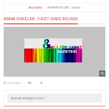
Ana Sayfa
ARANAN KELİME : avukat
ARAMA SONUÇLARI :
0 ADET SONUÇ BULUNDU
01-01-1970