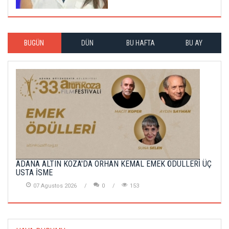
BUGÜN
DÜN
BU HAFTA
BU AY
ADANA ALTIN KOZA'DA ORHAN KEMAL EMEK ÖDÜLLERİ ÜÇ
USTA İSME
07 Agustos 2026
0
153