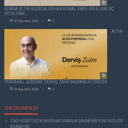
ADANA ALTIN KOZA'DA ORHAN KEMAL EMEK ÖDÜLLERİ ÜÇ
USTA İSME
07 Agustos 2026
0
ALTIN
PORTAKAL JÜRİSİNE DERVİŞ ZAİM BAŞKANLIK EDECEK
05 Agustos 2026
0
SON EKLENENLER
CAS ÜCRETSİZ KONSERVATUVARLA SAHNENİN YENİ YÜZLERİ
ARANIYOR