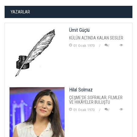
YAZARLAR
Ümit Güçlü
KÜLÜN ALTINDA KALAN SESLER
01 Ocak 1970
Hilal Solmaz
ÇEŞME'DE SOFRALAR, FİLMLER
VE HİKÂYELER BULUŞTU
01 Ocak 1970