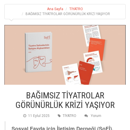
Ana Sayfa
TİYATRO
BAĞIMSIZ TİYATROLAR GÖRÜNÜRLÜK KRİZİ YAŞIYOR
BAĞIMSIZ TİYATROLAR
GÖRÜNÜRLÜK KRİZİ YAŞIYOR
11 Eylul 2025
TİYATRO
Yorum
Sosyal Fayda için İletişim Derneği (SoFİ),