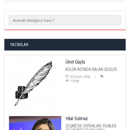
YAZARLAR
Ümit Güçlü
KÜLÜN ALTINDA KALAN SESLER
26 Nisan 2026
19588
Hilal Solmaz
ÇEŞME'DE SOFRALAR, FİLMLER