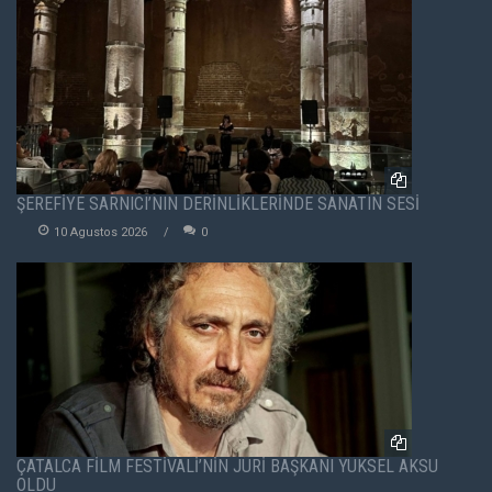
ŞEREFİYE SARNICI’NIN DERİNLİKLERİNDE SANATIN SESİ
10 Agustos 2026
0
ÇATALCA FİLM FESTİVALİ’NİN JÜRİ BAŞKANI YÜKSEL AKSU
OLDU