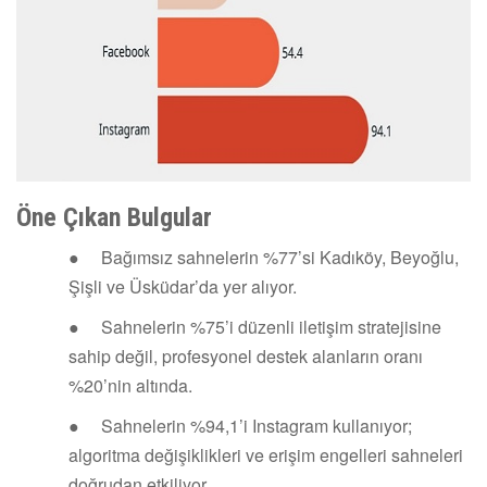
Öne Çıkan Bulgular
● Bağımsız sahnelerin %77’si Kadıköy, Beyoğlu,
Şişli ve Üsküdar’da yer alıyor.
● Sahnelerin %75’i düzenli iletişim stratejisine
sahip değil, profesyonel destek alanların oranı
%20’nin altında.
● Sahnelerin %94,1’i Instagram kullanıyor;
algoritma değişiklikleri ve erişim engelleri sahneleri
doğrudan etkiliyor.