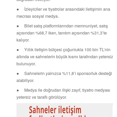
● İzleyiciler ve tiyatrolar arasındaki iletişimin ana
mecrası sosyal medya.
● Bilet satış platformlarından memnuniyet, satış
açısından %68,7 iken, tanıtım açısından %31,3’te
kalıyor.
● Yıllık iletişim bütçesi çoğunlukla 100 bin TL’nin
altında ve sahnelerin büyük kısmı tarafından yetersiz
bulunuyor.
● Sahnelerin yalnızca %11,8’i sponsorluk desteği
alabiliyor.
● Medya ile doğrudan ilişki zayıf, tiyatro medyası
yetersiz ve taraflı görülüyor.