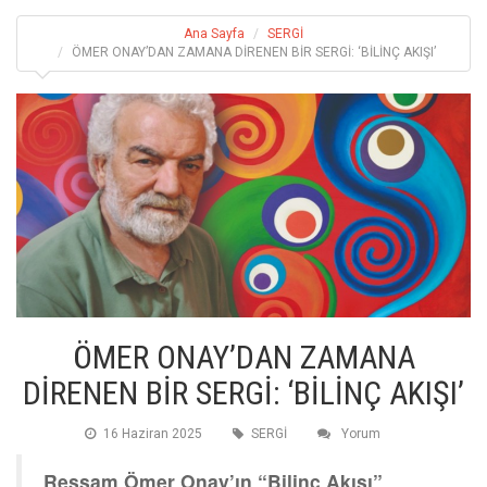
Ana Sayfa
SERGİ
ÖMER ONAY’DAN ZAMANA DİRENEN BİR SERGİ: ‘BİLİNÇ AKIŞI’
ÖMER ONAY’DAN ZAMANA
DİRENEN BİR SERGİ: ‘BİLİNÇ AKIŞI’
16 Haziran 2025
SERGİ
Yorum
Ressam Ömer Onay’ın “Bilinç Akışı”