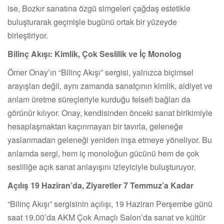
ise, Bozkır sanatına özgü simgeleri çağdaş estetikle
buluşturarak geçmişle bugünü ortak bir yüzeyde
birleştiriyor.
Bilinç Akışı: Kimlik, Çok Seslilik ve İç Monolog
Ömer Onay’ın “Bilinç Akışı” sergisi, yalnızca biçimsel
arayışları değil, aynı zamanda sanatçının kimlik, aidiyet ve
anlam üretme süreçleriyle kurduğu felsefi bağları da
görünür kılıyor. Onay, kendisinden önceki sanat birikimiyle
hesaplaşmaktan kaçınmayan bir tavırla, geleneğe
yaslanmadan geleneği yeniden inşa etmeye yöneliyor. Bu
anlamda sergi, hem iç monoloğun gücünü hem de çok
sesliliğe açık sanat anlayışını izleyiciyle buluşturuyor.
Açılış 19 Haziran’da, Ziyaretler 7 Temmuz’a Kadar
“Bilinç Akışı” sergisinin açılışı, 19 Haziran Perşembe günü
saat 19.00’da AKM Çok Amaçlı Salon’da sanat ve kültür