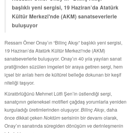
başlıklı yeni sergisi, 19 Haziran’da Atatürk
Kültür Merkezi'nde (AKM) sanatseverlerle
buluşuyor
Ressam Ömer Onay’ın “Bilinç Akışı” başlıklı yeni sergisi,
19 Haziran’da Atatürk Kültür Merkezi'nde (AKM)
sanatseverlerle buluşuyor. Onay’ın 40 yıla yayılan sanat
pratiğinden süzülen imgeleri bir araya getiren sergi, hem
içsel bir anlatı hem de kültürel belleğe dokunan bir keşif
niteliği taşıyor.
Küratörlüğünü Mehmet Lütfi Şen’in üstlendiği sergi,
sanatçının geleneksel motifleri çağdaş yorumlarla yeniden
kurguladığı üretimlerinden oluşuyor.
Bilinç Akışı
, daha
önce dikkat çeken
Noktürn
serisinin bir devamı olarak,
Onay’ın sanatında süregiden dönüşüm ve derinleşmenin