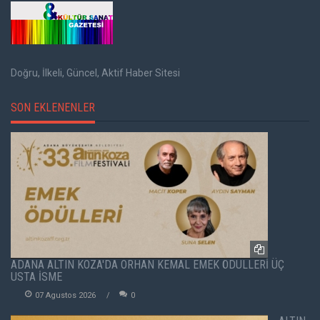
Doğru, İlkeli, Güncel, Aktif Haber Sitesi
SON EKLENENLER
ADANA ALTIN KOZA'DA ORHAN KEMAL EMEK ÖDÜLLERİ ÜÇ
USTA İSME
07 Agustos 2026
0