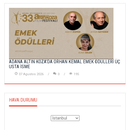
ADANA ALTIN KOZA'DA ORHAN KEMAL EMEK ÖDÜLLERİ ÜÇ
USTA İSME
07 Agustos 2026
0
195
HAVA DURUMU