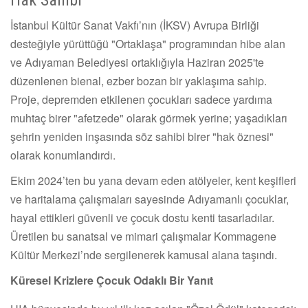
İstanbul Kültür Sanat Vakfı’nın (İKSV) Avrupa Birliği
desteğiyle yürüttüğü "Ortaklaşa" programından hibe alan
ve Adıyaman Belediyesi ortaklığıyla Haziran 2025'te
düzenlenen bienal, ezber bozan bir yaklaşıma sahip.
Proje, depremden etkilenen çocukları sadece yardıma
muhtaç birer "afetzede" olarak görmek yerine; yaşadıkları
şehrin yeniden inşasında söz sahibi birer "hak öznesi"
olarak konumlandırdı.
Ekim 2024’ten bu yana devam eden atölyeler, kent keşifleri
ve haritalama çalışmaları sayesinde Adıyamanlı çocuklar,
hayal ettikleri güvenli ve çocuk dostu kenti tasarladılar.
Üretilen bu sanatsal ve mimari çalışmalar Kommagene
Kültür Merkezi’nde sergilenerek kamusal alana taşındı.
Küresel Krizlere Çocuk Odaklı Bir Yanıt