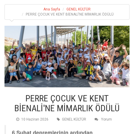
Ana Sayfa
GENEL KÜLTÜR
PERRE ÇOCUK VE KENT BİENALİ'NE MİMARLIK ÖDÜLÜ
PERRE ÇOCUK VE KENT
BİENALİ'NE MİMARLIK ÖDÜLÜ
10 Haziran 2026
GENEL KÜLTÜR
Yorum
6 Şubat depremlerinin ardından