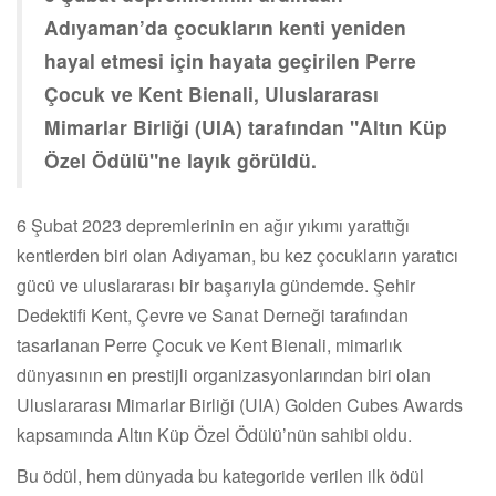
Adıyaman’da çocukların kenti yeniden
hayal etmesi için hayata geçirilen Perre
Çocuk ve Kent Bienali, Uluslararası
Mimarlar Birliği (UIA) tarafından "Altın Küp
Özel Ödülü"ne layık görüldü.
6 Şubat 2023 depremlerinin en ağır yıkımı yarattığı
kentlerden biri olan Adıyaman, bu kez çocukların yaratıcı
gücü ve uluslararası bir başarıyla gündemde. Şehir
Dedektifi Kent, Çevre ve Sanat Derneği tarafından
tasarlanan Perre Çocuk ve Kent Bienali, mimarlık
dünyasının en prestijli organizasyonlarından biri olan
Uluslararası Mimarlar Birliği (UIA) Golden Cubes Awards
kapsamında Altın Küp Özel Ödülü’nün sahibi oldu.
Bu ödül, hem dünyada bu kategoride verilen ilk ödül