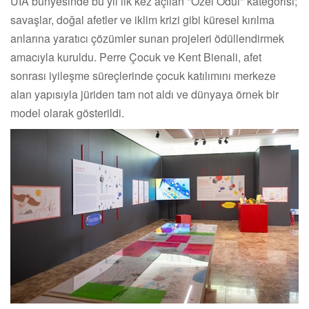
UIA bünyesinde bu yıl ilk kez açılan "Özel Ödül" kategorisi;
savaşlar, doğal afetler ve iklim krizi gibi küresel kırılma
anlarına yaratıcı çözümler sunan projeleri ödüllendirmek
amacıyla kuruldu. Perre Çocuk ve Kent Bienali, afet
sonrası iyileşme süreçlerinde çocuk katılımını merkeze
alan yapısıyla jüriden tam not aldı ve dünyaya örnek bir
model olarak gösterildi.