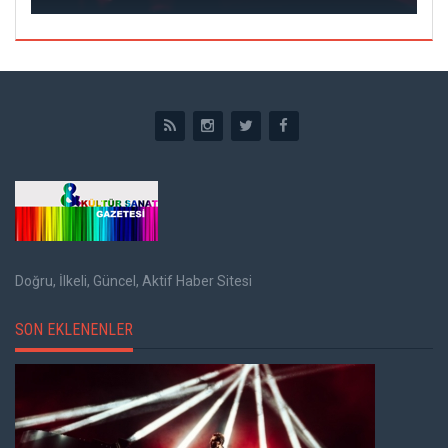
Doğru, İlkeli, Güncel, Aktif Haber Sitesi
SON EKLENENLER