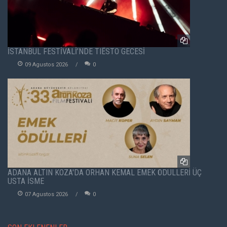
İSTANBUL FESTİVALİ’NDE TIËSTO GECESİ
09 Agustos 2026
0
ADANA ALTIN KOZA'DA ORHAN KEMAL EMEK ÖDÜLLERİ ÜÇ
USTA İSME
07 Agustos 2026
0