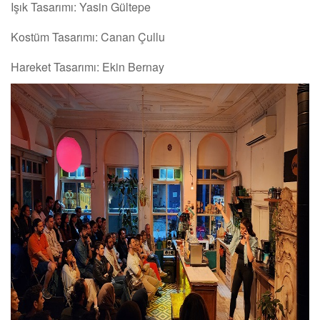
Işık Tasarımı: Yasin Gültepe
Kostüm Tasarımı: Canan Çullu
Hareket Tasarımı: Ekin Bernay