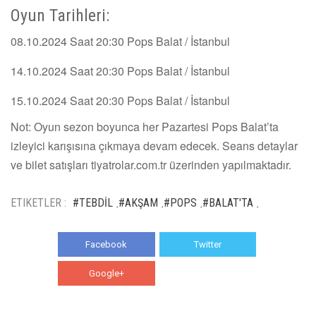
Oyun Tarihleri:
08.10.2024 Saat 20:30 Pops Balat / İstanbul
14.10.2024 Saat 20:30 Pops Balat / İstanbul
15.10.2024 Saat 20:30 Pops Balat / İstanbul
Not: Oyun sezon boyunca her Pazartesi Pops Balat’ta
izleyici karışısına çıkmaya devam edecek. Seans detaylar
ve bilet satışları tiyatrolar.com.tr üzerinden yapılmaktadır.
ETIKETLER :
#TEBDİL
#AKŞAM
#POPS
#BALAT'TA
,
,
,
,
Facebook
Twitter
Google+
WhatsApp