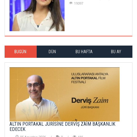
19397
BUGÜN
DÜN
BU HAFTA
BU AY
ALTIN PORTAKAL JÜRİSİNE DERVİŞ ZAİM BAŞKANLIK
EDECEK