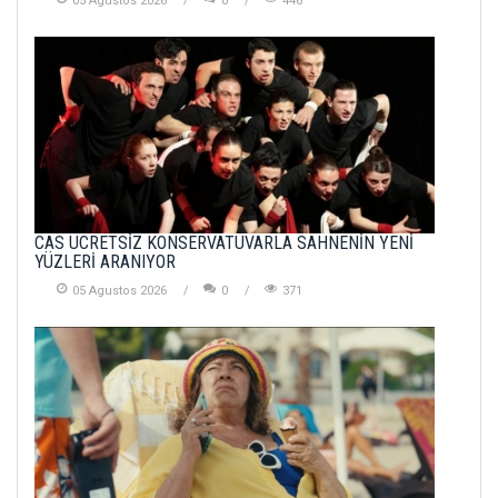
05 Agustos 2026
0
446
CAS ÜCRETSİZ KONSERVATUVARLA SAHNENİN YENİ
YÜZLERİ ARANIYOR
05 Agustos 2026
0
371