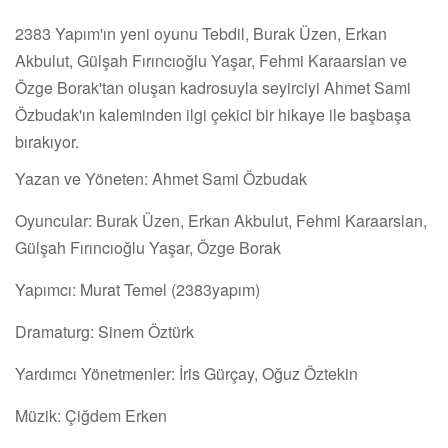
2383 Yapım'ın yeni oyunu Tebdil, Burak Üzen, Erkan
Akbulut, Gülşah Fırıncıoğlu Yaşar, Fehmi Karaarslan ve
Özge Borak'tan oluşan kadrosuyla seyirciyi Ahmet Sami
Özbudak'ın kaleminden ilgi çekici bir hikaye ile başbaşa
bırakıyor.
Yazan ve Yöneten: Ahmet Sami Özbudak
Oyuncular: Burak Üzen, Erkan Akbulut, Fehmi Karaarslan,
Gülşah Fırıncıoğlu Yaşar, Özge Borak
Yapımcı: Murat Temel (2383yapım)
Dramaturg: Sinem Öztürk
Yardımcı Yönetmenler: İris Gürçay, Oğuz Öztekin
Müzik: Çiğdem Erken