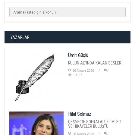
YAZARLAR
Ümit Güçlü
KÜLÜN ALTINDA KALAN SESLER
26 Nisan 2026
19397
Hilal Solmaz
ÇEŞME'DE SOFRALAR, FİLMLER
VE HİKÂYELER BULUŞTU
26 Nisan 2026