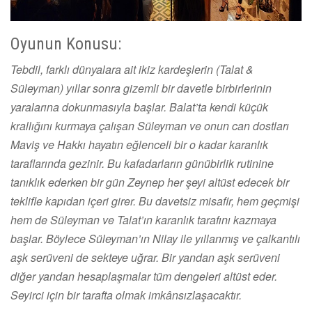
Oyunun Konusu:
Tebdil, farklı dünyalara ait ikiz kardeşlerin (Talat &
Süleyman) yıllar sonra gizemli bir davetle birbirlerinin
yaralarına dokunmasıyla başlar. Balat’ta kendi küçük
krallığını kurmaya çalışan Süleyman ve onun can dostları
Maviş ve Hakkı hayatın eğlenceli bir o kadar karanlık
taraflarında gezinir. Bu kafadarların günübirlik rutinine
tanıklık ederken bir gün Zeynep her şeyi altüst edecek bir
teklifle kapıdan içeri girer. Bu davetsiz misafir, hem geçmişi
hem de Süleyman ve Talat’ın karanlık tarafını kazmaya
başlar. Böylece Süleyman’ın Nilay ile yıllanmış ve çalkantılı
aşk serüveni de sekteye uğrar. Bir yandan aşk serüveni
diğer yandan hesaplaşmalar tüm dengeleri altüst eder.
Seyirci için bir tarafta olmak imkânsızlaşacaktır.