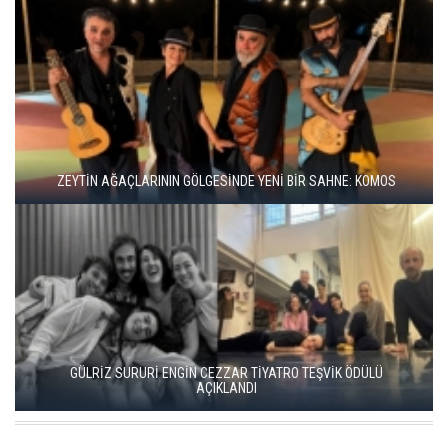
ZEYTİN AĞAÇLARININ GÖLGESİNDE YENİ BİR SAHNE: KOMOS
GÜLRİZ SURURİ ENGİN CEZZAR TİYATRO TEŞVİK ÖDÜLÜ
AÇIKLANDI