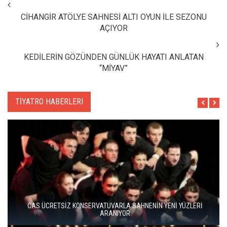
CİHANGİR ATÖLYE SAHNESİ ALTI OYUN İLE SEZONU
AÇIYOR
KEDİLERİN GÖZÜNDEN GÜNLÜK HAYATI ANLATAN
“MİYAV”
TİYATRO HABERLERI
CAS ÜCRETSİZ KONSERVATUVARLA SAHNENİN YENİ YÜZLERİ
ARANIYOR