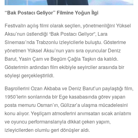
“Bak Postacı Geliyor” Filmine Yoğun İlgi
Festivalin açılış filmi olarak seçilen, yönetmenliğini Yüksel
Aksu’nun üstlendiği “Bak Postacı Geliyor”, Lara
Sineması’nda Trabzonlu izleyicilerle buluştu. Gösterime
yönetmen Yüksel Aksu’nun yanı sıra oyuncular Deniz
Barut, Yasin Çam ve Begüm Çağla Taşkın da katıldı.
Gösterimin ardından film ekibiyle seyirciler arasında bir
söyleşi gerçekleştirildi.
Başrollerini Ozan Akbaba ve Deniz Barut’un paylaştığı film,
1950’lerin sonlarında bir Ege kasabasında görev yapan
posta memuru Osman’ın, Gülizar’a ulaşma mücadelesini
konu alıyor. Yeşilçam atmosferini anımsatan sıcak anlatımı
ve oyuncu performanslarıyla dikkat çeken yapım,
izleyicilerden olumlu geri dönüşler aldı.