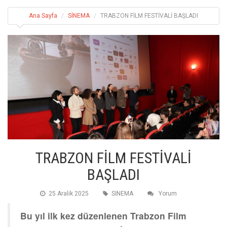
Ana Sayfa
SİNEMA
TRABZON FİLM FESTİVALİ BAŞLADI
TRABZON FİLM FESTİVALİ
BAŞLADI
25 Aralik 2025
SİNEMA
Yorum
Bu yıl ilk kez düzenlenen Trabzon Film