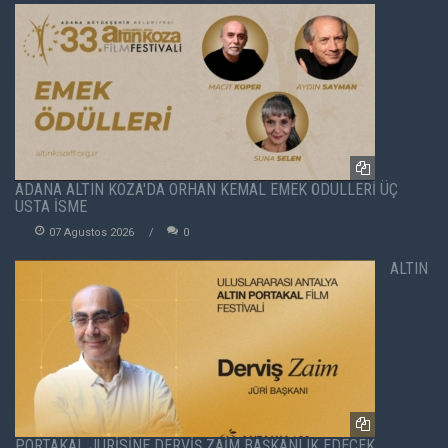
ADANA ALTIN KOZA'DA ORHAN KEMAL EMEK ÖDÜLLERİ ÜÇ
USTA İSME
07 Agustos 2026
0
ALTIN
PORTAKAL JÜRİSİNE DERVİŞ ZAİM BAŞKANLIK EDECEK