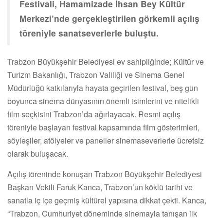
Festivali, Hamamizade İhsan Bey Kültür
Merkezi’nde gerçekleştirilen görkemli açılış
töreniyle sanatseverlerle buluştu.
Trabzon Büyükşehir Belediyesi ev sahipliğinde; Kültür ve
Turizm Bakanlığı, Trabzon Valiliği ve Sinema Genel
Müdürlüğü katkılarıyla hayata geçirilen festival, beş gün
boyunca sinema dünyasının önemli isimlerini ve nitelikli
film seçkisini Trabzon’da ağırlayacak. Resmi açılış
töreniyle başlayan festival kapsamında film gösterimleri,
söyleşiler, atölyeler ve paneller sinemaseverlerle ücretsiz
olarak buluşacak.
Açılış töreninde konuşan Trabzon Büyükşehir Belediyesi
Başkan Vekili Faruk Kanca, Trabzon’un köklü tarihi ve
sanatla iç içe geçmiş kültürel yapısına dikkat çekti. Kanca,
“Trabzon, Cumhuriyet döneminde sinemayla tanışan ilk