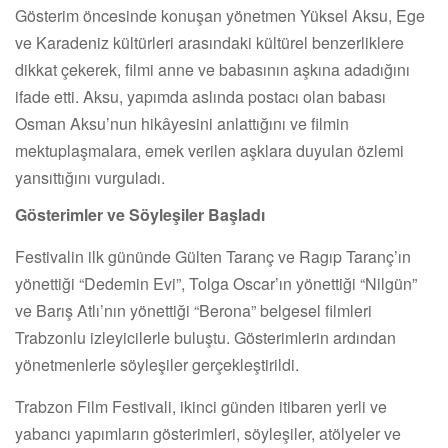
Gösterim öncesinde konuşan yönetmen Yüksel Aksu, Ege
ve Karadeniz kültürleri arasındaki kültürel benzerliklere
dikkat çekerek, filmi anne ve babasının aşkına adadığını
ifade etti. Aksu, yapımda aslında postacı olan babası
Osman Aksu’nun hikâyesini anlattığını ve filmin
mektuplaşmalara, emek verilen aşklara duyulan özlemi
yansıttığını vurguladı.
Gösterimler ve Söyleşiler Başladı
Festivalin ilk gününde Gülten Taranç ve Ragıp Taranç’ın
yönettiği “Dedemin Evi”, Tolga Oscar’ın yönettiği “Nilgün”
ve Barış Atlı’nın yönettiği “Berona” belgesel filmleri
Trabzonlu izleyicilerle buluştu. Gösterimlerin ardından
yönetmenlerle söyleşiler gerçekleştirildi.
Trabzon Film Festivali, ikinci günden itibaren yerli ve
yabancı yapımların gösterimleri, söyleşiler, atölyeler ve