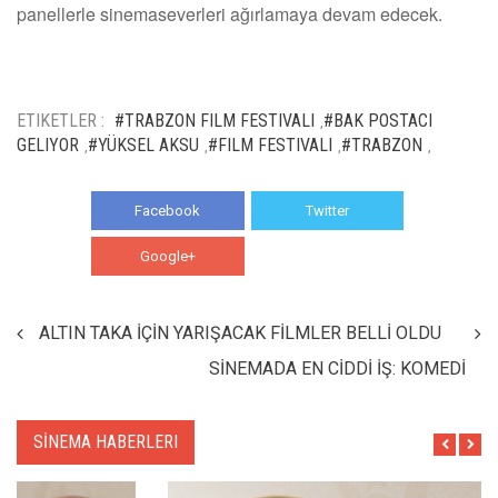
panellerle sinemaseverleri ağırlamaya devam edecek.
ETIKETLER :
#TRABZON FILM FESTIVALI
#BAK POSTACI
,
GELIYOR
#YÜKSEL AKSU
#FILM FESTIVALI
#TRABZON
,
,
,
,
Facebook
Twitter
Google+
WhatsApp
ALTIN TAKA İÇİN YARIŞACAK FİLMLER BELLİ OLDU
SİNEMADA EN CİDDİ İŞ: KOMEDİ
SİNEMA HABERLERI