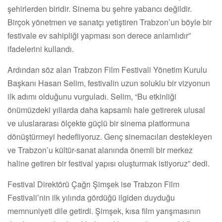
şehirlerden biridir. Sinema bu şehre yabancı değildir.
Birçok yönetmen ve sanatçı yetiştiren Trabzon’un böyle bir
festivale ev sahipliği yapması son derece anlamlıdır”
ifadelerini kullandı.
Ardından söz alan Trabzon Film Festivali Yönetim Kurulu
Başkanı Hasan Selim, festivalin uzun soluklu bir vizyonun
ilk adımı olduğunu vurguladı. Selim, “Bu etkinliği
önümüzdeki yıllarda daha kapsamlı hale getirerek ulusal
ve uluslararası ölçekte güçlü bir sinema platformuna
dönüştürmeyi hedefliyoruz. Genç sinemacıları destekleyen
ve Trabzon’u kültür-sanat alanında önemli bir merkez
haline getiren bir festival yapısı oluşturmak istiyoruz” dedi.
Festival Direktörü Çağrı Şimşek ise Trabzon Film
Festivali’nin ilk yılında gördüğü ilgiden duyduğu
memnuniyeti dile getirdi. Şimşek, kısa film yarışmasının