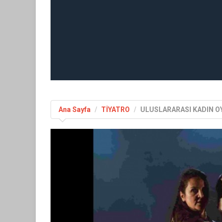
Ana Sayfa
TİYATRO
ULUSLARARASI KADIN OY