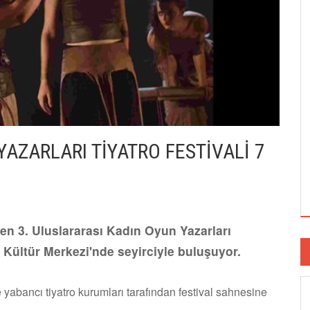
AZARLARI TİYATRO FESTİVALİ 7
nen 3. Uluslararası Kadın Oyun Yazarları
k Kültür Merkezi'nde seyirciyle buluşuyor.
e yabancı tiyatro kurumları tarafından festival sahnesine