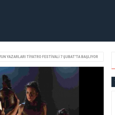
UN YAZARLARI TİYATRO FESTİVALİ 7 ŞUBAT'TA BAŞLIYOR