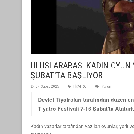
ULUSLARARASI KADIN OYUN Y
ŞUBAT'TA BAŞLIYOR
04 Subat 2025
TİYATRO
Yorum
Devlet Tiyatroları tarafından düzenle
Tiyatro Festivali 7-16 Şubat'ta Atatür
Kadın yazarlar tarafından yazılan oyunlar, yerli v