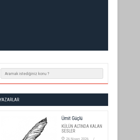
YAZARLAR
Ümit Güçlü
KÜLÜN ALTINDA KALAN
SESLER
26 Nisan 2026