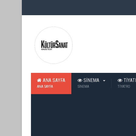
ANA SAYFA
SİNEMA
TİYA
ANA SAYFA
SİNEMA
TİYATRO