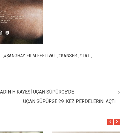
L
#ŞANGHAY FILM FESTIVAL
#KANSER
#TRT
,
,
,
,
KADIN HİKAYESİ UÇAN SÜPÜRGE'DE
UÇAN SÜPÜRGE 29. KEZ PERDELERİNİ AÇTI