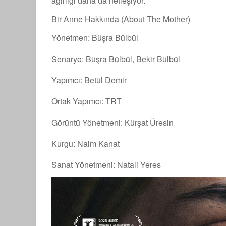
ağırlığı daha da netleşiyor.
Bir Anne Hakkında (About The Mother)
Yönetmen: Büşra Bülbül
Senaryo: Büşra Bülbül, Bekir Bülbül
Yapımcı: Betül Demir
Ortak Yapımcı: TRT
Görüntü Yönetmeni: Kürşat Üresin
Kurgu: Naim Kanat
Sanat Yönetmeni: Natali Yeres