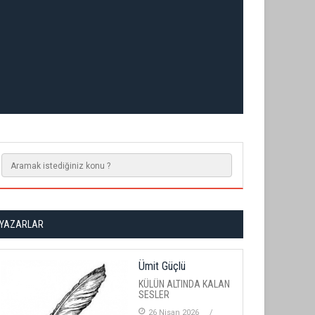
YAZARLAR
Ümit Güçlü
KÜLÜN ALTINDA KALAN
SESLER
26 Nisan 2026