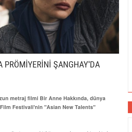
A PRÖMİYERİNİ ŞANGHAY'DA
zun metraj filmi Bir Anne Hakkında, dünya
Film Festivali'nin "Asian New Talents"