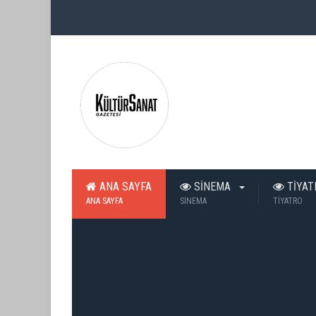
ANA SAYFA
SİNEMA
TİYA
ANA SAYFA
SİNEMA
TİYATRO