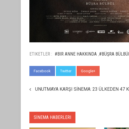
ETIKETLER :
#BIR ANNE HAKKINDA
#BÜŞRA BÜLBÜ
,
Facebook
Twitter
Google+
WhatsApp
UNUTMAYA KARŞI SİNEMA: 23 ÜLKEDEN 47 
SİNEMA HABERLERI