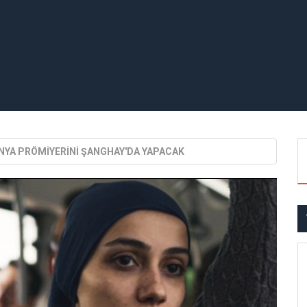
ÜNYA PRÖMİYERİNİ ŞANGHAY'DA YAPACAK