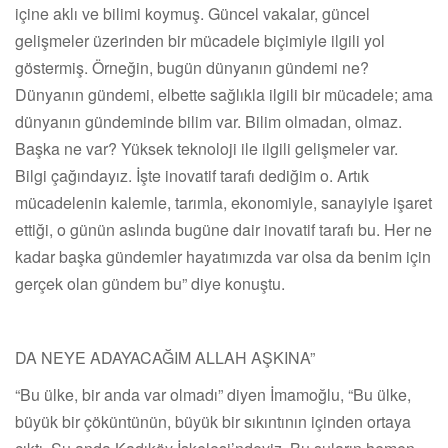
içine aklı ve bilimi koymuş. Güncel vakalar, güncel
gelişmeler üzerinden bir mücadele biçimiyle ilgili yol
göstermiş. Örneğin, bugün dünyanın gündemi ne?
Dünyanın gündemi, elbette sağlıkla ilgili bir mücadele; ama
dünyanın gündeminde bilim var. Bilim olmadan, olmaz.
Başka ne var? Yüksek teknoloji ile ilgili gelişmeler var.
Bilgi çağındayız. İşte inovatif tarafı dediğim o. Artık
mücadelenin kalemle, tarımla, ekonomiyle, sanayiyle işaret
ettiği, o günün aslında bugüne dair inovatif tarafı bu. Her ne
kadar başka gündemler hayatımızda var olsa da benim için
gerçek olan gündem bu” diye konuştu.
DA NEYE ADAYACAĞIM ALLAH AŞKINA”
“Bu ülke, bir anda var olmadı” diyen İmamoğlu, “Bu ülke,
büyük bir çöküntünün, büyük bir sıkıntının içinden ortaya