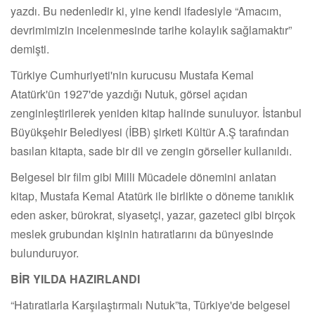
yazdı. Bu nedenledir ki, yine kendi ifadesiyle “Amacım,
devrimimizin incelenmesinde tarihe kolaylık sağlamaktır”
demişti.
Türkiye Cumhuriyeti'nin kurucusu Mustafa Kemal
Atatürk'ün 1927'de yazdığı Nutuk, görsel açıdan
zenginleştirilerek yeniden kitap halinde sunuluyor. İstanbul
Büyükşehir Belediyesi (İBB) şirketi Kültür A.Ş tarafından
basılan kitapta, sade bir dil ve zengin görseller kullanıldı.
Belgesel bir film gibi Milli Mücadele dönemini anlatan
kitap, Mustafa Kemal Atatürk ile birlikte o döneme tanıklık
eden asker, bürokrat, siyasetçi, yazar, gazeteci gibi birçok
meslek grubundan kişinin hatıratlarını da bünyesinde
bulunduruyor.
BİR YILDA HAZIRLANDI
“Hatıratlarla Karşılaştırmalı Nutuk”ta, Türkiye'de belgesel