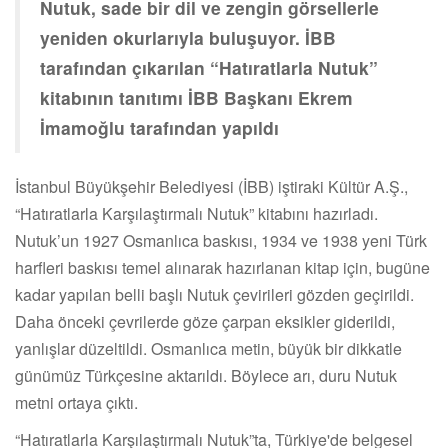
Nutuk, sade bir dil ve zengin görsellerle
yeniden okurlarıyla buluşuyor. İBB
tarafından çıkarılan “Hatıratlarla Nutuk”
kitabının tanıtımı İBB Başkanı Ekrem
İmamoğlu tarafından yapıldı
İstanbul Büyükşehir Belediyesi (İBB) iştiraki Kültür A.Ş.,
“Hatıratlarla Karşılaştırmalı Nutuk” kitabını hazırladı.
Nutuk’un 1927 Osmanlıca baskısı, 1934 ve 1938 yeni Türk
harfleri baskısı temel alınarak hazırlanan kitap için, bugüne
kadar yapılan belli başlı Nutuk çevirileri gözden geçirildi.
Daha önceki çevrilerde göze çarpan eksikler giderildi,
yanlışlar düzeltildi. Osmanlıca metin, büyük bir dikkatle
günümüz Türkçesine aktarıldı. Böylece arı, duru Nutuk
metni ortaya çıktı.
“Hatıratlarla Karşılaştırmalı Nutuk”ta, Türkiye'de belgesel