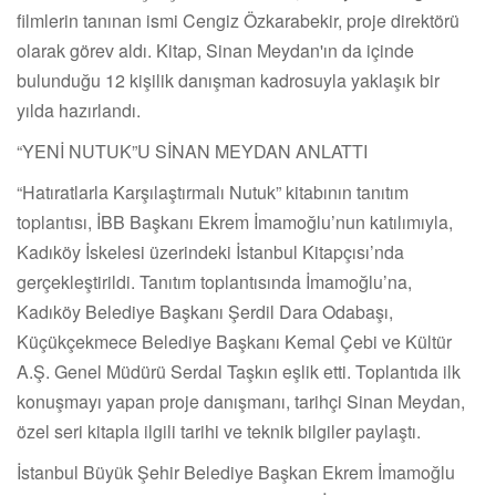
filmlerin tanınan ismi Cengiz Özkarabekir, proje direktörü
olarak görev aldı. Kitap, Sinan Meydan'ın da içinde
bulunduğu 12 kişilik danışman kadrosuyla yaklaşık bir
yılda hazırlandı.
“YENİ NUTUK”U SİNAN MEYDAN ANLATTI
“Hatıratlarla Karşılaştırmalı Nutuk” kitabının tanıtım
toplantısı, İBB Başkanı Ekrem İmamoğlu’nun katılımıyla,
Kadıköy İskelesi üzerindeki İstanbul Kitapçısı’nda
gerçekleştirildi. Tanıtım toplantısında İmamoğlu’na,
Kadıköy Belediye Başkanı Şerdil Dara Odabaşı,
Küçükçekmece Belediye Başkanı Kemal Çebi ve Kültür
A.Ş. Genel Müdürü Serdal Taşkın eşlik etti. Toplantıda ilk
konuşmayı yapan proje danışmanı, tarihçi Sinan Meydan,
özel seri kitapla ilgili tarihi ve teknik bilgiler paylaştı.
İstanbul Büyük Şehir Belediye Başkan Ekrem İmamoğlu