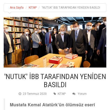
Ana Sayfa
KİTAP
'NUTUK' İBB TARAFINDAN YENİDEN BASILDI
'NUTUK' İBB TARAFINDAN YENİDEN
BASILDI
23 Temmuz 2020
KİTAP
Yorum
Mustafa Kemal Atatürk’ün ölümsüz eseri