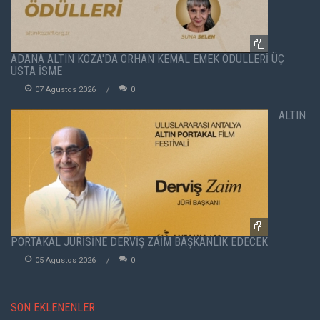
ADANA ALTIN KOZA'DA ORHAN KEMAL EMEK ÖDÜLLERİ ÜÇ
USTA İSME
07 Agustos 2026
0
ALTIN
PORTAKAL JÜRİSİNE DERVİŞ ZAİM BAŞKANLIK EDECEK
05 Agustos 2026
0
SON EKLENENLER