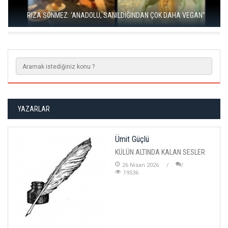
RIZA SÖNMEZ: ‘ANADOLU, SANILDIĞINDAN ÇOK DAHA VEGAN"
YAZARLAR
Ümit Güçlü
KÜLÜN ALTINDA KALAN SESLER
26 Nisan 2026
19536