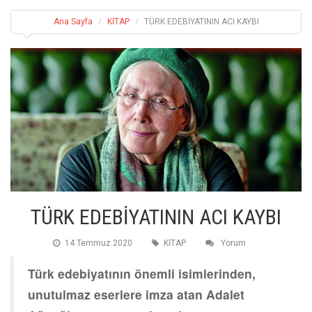
Ana Sayfa
KİTAP
TÜRK EDEBİYATININ ACI KAYBI
TÜRK EDEBİYATININ ACI KAYBI
14 Temmuz 2020
KİTAP
Yorum
Türk edebiyatının önemli isimlerinden,
unutulmaz eserlere imza atan Adalet