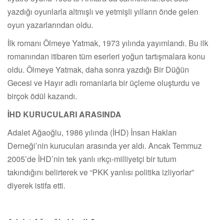
yazdığı oyunlarla altmışlı ve yetmişli yılların önde gelen
oyun yazarlarından oldu.
İlk romanı Ölmeye Yatmak, 1973 yılında yayımlandı. Bu ilk
romanından itibaren tüm eserleri yoğun tartışmalara konu
oldu. Ölmeye Yatmak, daha sonra yazdığı Bir Düğün
Gecesi ve Hayır adlı romanlarla bir üçleme oluşturdu ve
birçok ödül kazandı.
İHD KURUCULARI ARASINDA
Adalet Ağaoğlu, 1986 yılında (İHD) İnsan Hakları
Derneği’nin kurucuları arasında yer aldı. Ancak Temmuz
2005’de İHD’nin tek yanlı ırkçı-milliyetçi bir tutum
takındığını belirterek ve “PKK yanlısı politika izliyorlar”
diyerek istifa etti.