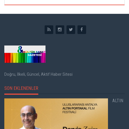
Doğru, İlkeli, Güncel, Aktif Haber Sitesi
SON EKLENENLER
ALTIN