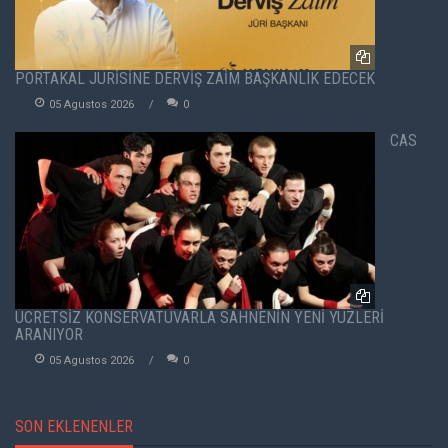
PORTAKAL JÜRİSİNE DERVİŞ ZAİM BAŞKANLIK EDECEK
05 Agustos 2026
0
CAS
ÜCRETSİZ KONSERVATUVARLA SAHNENİN YENİ YÜZLERİ
ARANIYOR
05 Agustos 2026
0
SON EKLENENLER