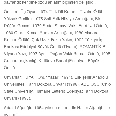
davrandı; kendine özgü anlatım biçimleri geliştirdi.
Ödülleri: Üç Oyun, 1974 Türk Dil Kurumu Tiyatro Ödülü;
Yüksek Gerilim, 1975 Sait Faik Hikâye Armağanı; Bir
Düğün Gecesi, 1979 Sedat Simavi Vakfı Edebiyat Ödülü,
1980 Orhan Kemal Roman Armağanı, 1980 Madaralı
Roman Ödülü; Çok Uzak-Fazla Yakın, 1992 Türkiye İş
Bankası Edebiyat Büyük Ödülü (Tiyatro); ROMANTİK Bir
Viyana Yazı, 1997 Aydın Doğan Vakfı Roman Ödülü, 1995
Cumhurbaşkanlığı Kültür ve Sanat (Edebiyat) Büyük
Ödülü.
Unvanlar: TÜYAP Onur Yazarı (1994), Eskişehir Anadolu
Üniversitesi Fahri Doktora Unvanı (1998), ABD OSU (Ohio
State University, Humane Letters) Edebiyat Fahri Doktora
Unvanı (1998).
Adalet Ağaoğlu, 1954 yılında mühendis Halim Ağaoğlu ile
evlendi.