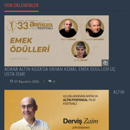
SON EKLENENLER
ADANA ALTIN KOZA'DA ORHAN KEMAL EMEK ÖDÜLLERİ ÜÇ
USTA İSME
07 Agustos 2026
0
ALTIN