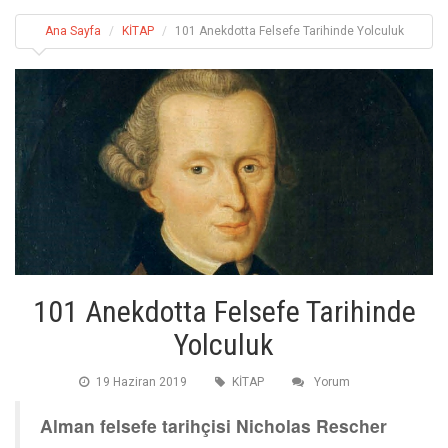
Ana Sayfa
KİTAP
101 Anekdotta Felsefe Tarihinde Yolculuk
101 Anekdotta Felsefe Tarihinde
Yolculuk
19 Haziran 2019
KİTAP
Yorum
Alman felsefe tarihçisi Nicholas Rescher