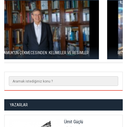
RIZA SÖNMEZ: ‘ANADOLU, SANILDIĞINDAN ÇOK DAHA VEGAN"
YAZARLAR
Ümit Güçlü