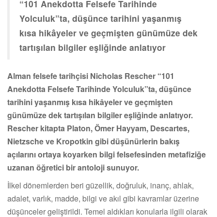
“101 Anekdotta Felsefe Tarihinde
Yolculuk”ta, düşünce tarihini yaşanmış
kısa hikâyeler ve geçmişten günümüze dek
tartışılan bilgiler eşliğinde anlatıyor
Alman felsefe tarihçisi Nicholas Rescher “101
Anekdotta Felsefe Tarihinde Yolculuk”ta, düşünce
tarihini yaşanmış kısa hikâyeler ve geçmişten
günümüze dek tartışılan bilgiler eşliğinde anlatıyor.
Rescher kitapta Platon, Ömer Hayyam, Descartes,
Nietzsche ve Kropotkin gibi düşünürlerin bakış
açılarını ortaya koyarken bilgi felsefesinden metafiziğe
uzanan öğretici bir antoloji sunuyor.
İlkel dönemlerden beri güzellik, doğruluk, inanç, ahlak,
adalet, varlık, madde, bilgi ve akıl gibi kavramlar üzerine
düşünceler geliştirildi. Temel aldıkları konularla ilgili olarak