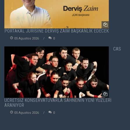
PORTAKAL JÜRİSİNE DERVİŞ ZAİM BAŞKANLIK EDECEK
05 Agustos 2026
0
CAS
ÜCRETSİZ KONSERVATUVARLA SAHNENİN YENİ YÜZLERİ
ARANIYOR
05 Agustos 2026
0