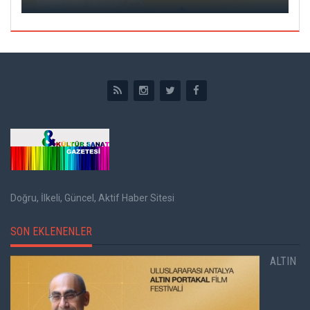
Doğru, İlkeli, Güncel, Aktif Haber Sitesi
SON EKLENENLER
ALTIN