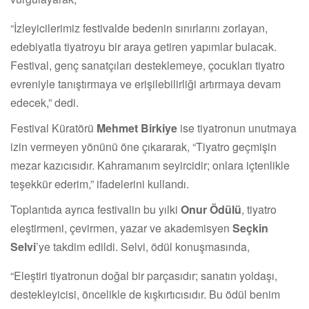
“İzleyicilerimiz festivalde bedenin sınırlarını zorlayan,
edebiyatla tiyatroyu bir araya getiren yapımlar bulacak.
Festival, genç sanatçıları desteklemeye, çocukları tiyatro
evreniyle tanıştırmaya ve erişilebilirliği artırmaya devam
edecek,” dedi.
Festival Küratörü
Mehmet Birkiye
ise tiyatronun unutmaya
izin vermeyen yönünü öne çıkararak, “Tiyatro geçmişin
mezar kazıcısıdır. Kahramanım seyircidir; onlara içtenlikle
teşekkür ederim,” ifadelerini kullandı.
Toplantıda ayrıca festivalin bu yılki
Onur Ödülü
, tiyatro
eleştirmeni, çevirmen, yazar ve akademisyen
Seçkin
Selvi
’ye takdim edildi. Selvi, ödül konuşmasında,
“Eleştiri tiyatronun doğal bir parçasıdır; sanatın yoldaşı,
destekleyicisi, öncelikle de kışkırtıcısıdır. Bu ödül benim