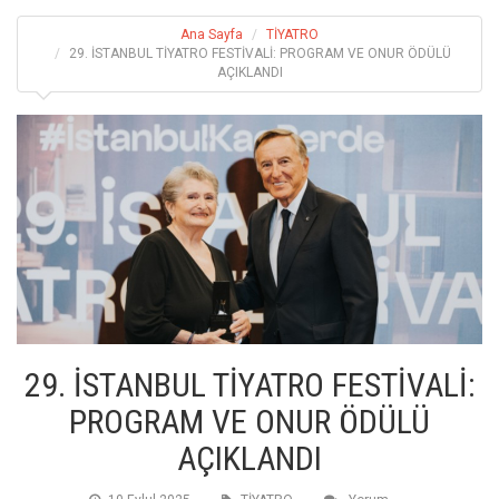
Ana Sayfa
TİYATRO
29. İSTANBUL TİYATRO FESTİVALİ: PROGRAM VE ONUR ÖDÜLÜ
AÇIKLANDI
29. İSTANBUL TİYATRO FESTİVALİ:
PROGRAM VE ONUR ÖDÜLÜ
AÇIKLANDI