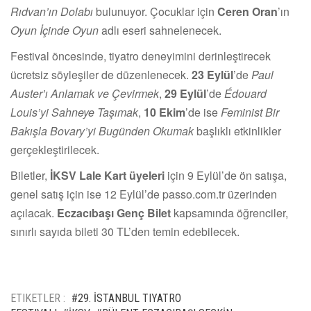
Rıdvan’ın Dolabı
bulunuyor. Çocuklar için
Ceren Oran
’ın
Oyun İçinde Oyun
adlı eseri sahnelenecek.
Festival öncesinde, tiyatro deneyimini derinleştirecek
ücretsiz söyleşiler de düzenlenecek.
23 Eylül
’de
Paul
Auster’ı Anlamak ve Çevirmek
,
29 Eylül
’de
Édouard
Louis’yi Sahneye Taşımak
,
10 Ekim
’de ise
Feminist Bir
Bakışla Bovary’yi Bugünden Okumak
başlıklı etkinlikler
gerçekleştirilecek.
Biletler,
İKSV Lale Kart üyeleri
için 9 Eylül’de ön satışa,
genel satış için ise 12 Eylül’de passo.com.tr üzerinden
açılacak.
Eczacıbaşı Genç Bilet
kapsamında öğrenciler,
sınırlı sayıda bileti 30 TL’den temin edebilecek.
ETIKETLER :
#29. İSTANBUL TIYATRO