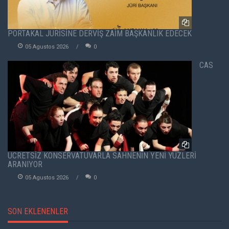
PORTAKAL JÜRİSİNE DERVİŞ ZAİM BAŞKANLIK EDECEK
05 Agustos 2026
0
CAS
ÜCRETSİZ KONSERVATUVARLA SAHNENİN YENİ YÜZLERİ
ARANIYOR
05 Agustos 2026
0
SON EKLENENLER