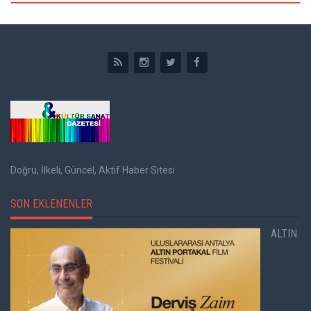
Doğru, İlkeli, Güncel, Aktif Haber Sitesi
SON EKLENENLER
ALTIN