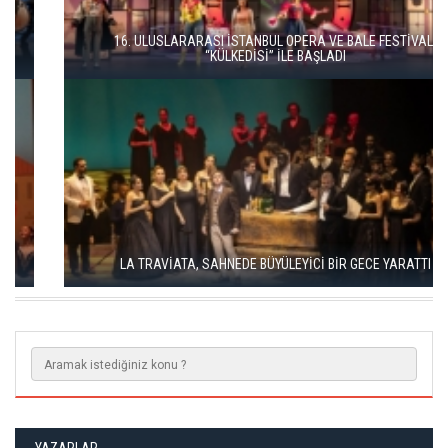
16. ULUSLARARASI İSTANBUL OPERA VE BALE FESTİVALİ
“KÜLKEDİSİ” İLE BAŞLADI
LA TRAVİATA, SAHNEDE BÜYÜLEYİCİ BİR GECE YARATTI
YAZARLAR