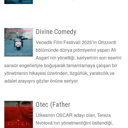
Divine Comedy
Venedik Film Festivali 2025’in Orizzonti
bölümünde dünya prömiyerini yapan Ali
Asgari’nin yönettiği, kariyerinin son eserini
sansür engelleriyle boğuşarak tamamlamaya çalışan bir
yönetmenin hikayesi üzerinden, özgürlük, yaratıcılık ve
adalet arayışını gözler önüne seriyor.
Otec (Father
Ülkesinin OSCAR adayı olan, Tereza
Nvotová’nın yönetmenliğini üstlendiği,