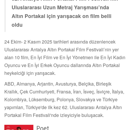
Uluslararası Uzun Metraj Yarışması’nda
Altın Portakal için yarışacak on film belli
oldu
24 Ekim- 2 Kasım 2025 tarihleri arasında düzenlencek
Uluslararası Antalya Altın Portakal Film Festivali’nin yer
alan 10 film, En İyi Film ve En İyi Yönetmen ile En İyi Kadın
Oyuncu ve En İyi Erkek Oyuncu dallarında Altın Portakal
heykelciği için yarışacak.
ABD, Almanya, Arjantin, Avusturya, Belçika, Birleşik
Krallık, Çek Cumhuriyeti, Fransa, İran, İsveç, İsviçre, İtalya,
Kolombiya, Lüksemburg, Polonya, Slovakya ve Türkiye
yapımları, Türkiye'de ilk kez 62. Uluslararası Antalya Altın
Portakal Film Festivali'nde izleyiciyle buluşacak.
Poet