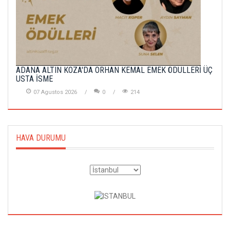
ADANA ALTIN KOZA'DA ORHAN KEMAL EMEK ÖDÜLLERİ ÜÇ
USTA İSME
07 Agustos 2026
0
214
HAVA DURUMU