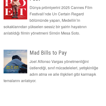
Dünya prömiyerini 2025 Cannes Film
Festivali’nde Un Certain Regard
bölümünde yapan, Medellín’in
sokaklarından yükselen sessiz bir şairin hayatının
anlatıldığı filmin yönetmeni Simón Mesa Soto.
Mad Bills to Pay
Joel Alfonso Vargas yönetmenliğini
üstlendiği, sınıf mücadeleleri, yetişkinliğe
adım atma ve aile ilişkileri gibi karmaşık
temalarını anlatıyor.