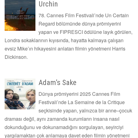
Urchin
78. Cannes Film Festivali’nde Un Certain
Regard bölümünde dünya prömiyerini
yapan ve FIPRESCI ödülüne layık görülen,
Londra sokaklarının kıyısında, hayatta kalmaya çalışan
evsiz Mike’ın hikayesini anlatan filmin yönetmeni Harris
Dickinson.
Adam’s Sake
Dünya prömiyerini 2025 Cannes Film
Festivali’nde La Semaine de la Critique
seçkisinde yapan, yalnızca bir anne–çocuk
draması değil, aynı zamanda kurumların insana nasıl
dokunduğunu ve dokunamadığını sorgulayan, seyirciyi
yargılamaktan çok anlamaya davet eden filmin yönetmeni