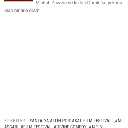
Michal, Zuzana ve kızları Dominika’yı konu
alan bir aile dramı
ETIKETLER :
#ANTALYA ALTIN PORTAKAL FILM FESTIVALI
#ALI
,
ASGARI
#FILM FESTIVAL
#DIVINE COMEDY
#ALTIN
,
,
,