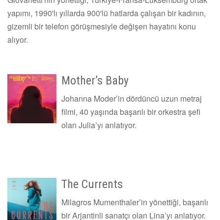
yapımı, 1990'lı yıllarda 900'lü hatlarda çalışan bir kadının,
gizemli bir telefon görüşmesiyle değişen hayatını konu
alıyor.
Mother’s Baby
Johanna Moder’in dördüncü uzun metraj
filmi, 40 yaşında başarılı bir orkestra şefi
olan Julia’yı anlatıyor.
The Currents
Milagros Mumenthaler’in yönettiği, başarılı
bir Arjantinli sanatçı olan Lina’yı anlatıyor.