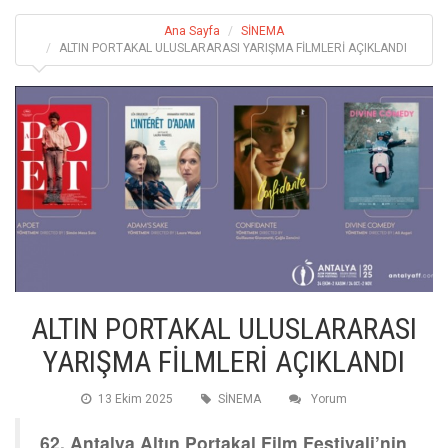
Ana Sayfa
SİNEMA
ALTIN PORTAKAL ULUSLARARASI YARIŞMA FİLMLERİ AÇIKLANDI
ALTIN PORTAKAL ULUSLARARASI
YARIŞMA FİLMLERİ AÇIKLANDI
13 Ekim 2025
SİNEMA
Yorum
62. Antalya Altın Portakal Film Festivali’nin