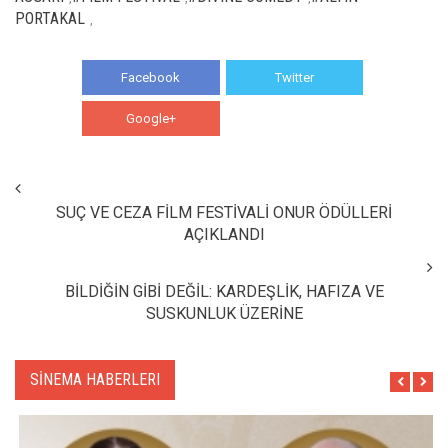
PORTAKAL
,
Facebook
Twitter
Google+
WhatsApp
SUÇ VE CEZA FİLM FESTİVALİ ONUR ÖDÜLLERİ
AÇIKLANDI
BİLDİĞİN GİBİ DEĞİL: KARDEŞLİK, HAFIZA VE
SUSKUNLUK ÜZERİNE
SİNEMA HABERLERI