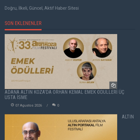
Doğru, İlkeli, Güncel, Aktif Haber Sitesi
SON EKLENENLER
ADANA ALTIN KOZA'DA ORHAN KEMAL EMEK ÖDÜLLERİ ÜÇ
USTA İSME
07 Agustos 2026
0
ALTIN