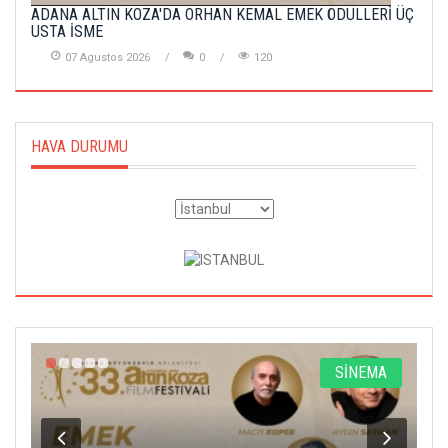
ADANA ALTIN KOZA'DA ORHAN KEMAL EMEK ÖDÜLLERİ ÜÇ
USTA İSME
07 Agustos 2026
0
120
HAVA DURUMU
A
SİNEMA