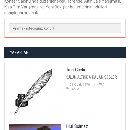
Konser Salonu'nda düzenlenecek. Törende, Altın Lale Yarışması,
Kısa Film Yarışması ve Yeni Bakışlar bölümlerinin ödülleri
sahiplerini bulacak.
YAZARLAR
Ümit Güçlü
KÜLÜN ALTINDA KALAN SESLER
01 Ocak 1970
15823
Hilal Solmaz