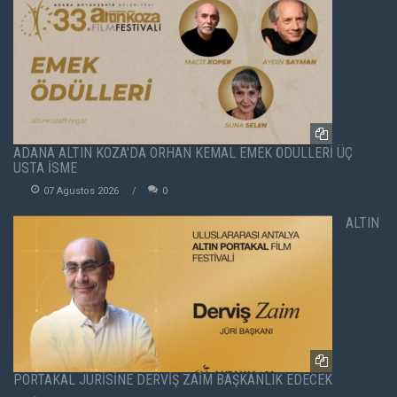
ADANA ALTIN KOZA'DA ORHAN KEMAL EMEK ÖDÜLLERİ ÜÇ
USTA İSME
07 Agustos 2026
0
ALTIN
PORTAKAL JÜRİSİNE DERVİŞ ZAİM BAŞKANLIK EDECEK