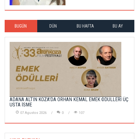
BUGÜN
DÜN
BU HAFTA
BU AY
ADANA ALTIN KOZA'DA ORHAN KEMAL EMEK ÖDÜLLERİ ÜÇ
USTA İSME
07 Agustos 2026
0
107