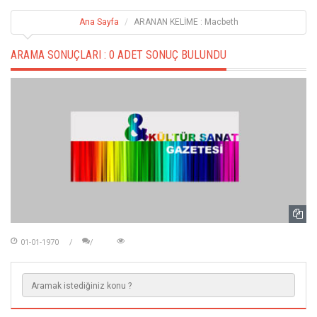
Ana Sayfa
ARANAN KELİME : Macbeth
ARAMA SONUÇLARI :
0 ADET SONUÇ BULUNDU
01-01-1970