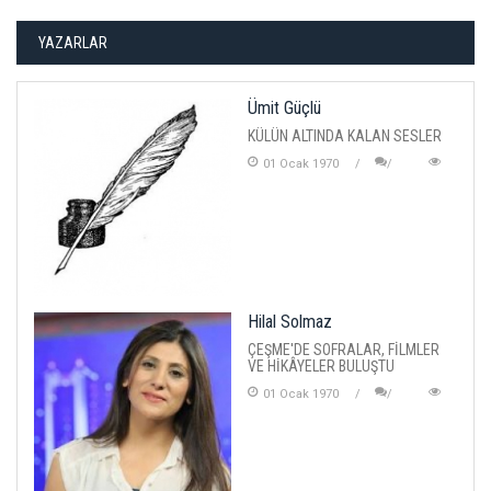
YAZARLAR
Ümit Güçlü
KÜLÜN ALTINDA KALAN SESLER
01 Ocak 1970
Hilal Solmaz
ÇEŞME'DE SOFRALAR, FİLMLER
VE HİKÂYELER BULUŞTU
01 Ocak 1970