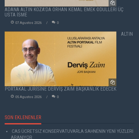
ADANA ALTIN KOZA'DA ORHAN KEMAL EMEK ÖDÜLLERİ ÜÇ
USTA İSME
07 Agustos 2026
0
ALTIN
PORTAKAL JÜRİSİNE DERVİŞ ZAİM BAŞKANLIK EDECEK
05 Agustos 2026
0
SON EKLENENLER
CAS ÜCRETSİZ KONSERVATUVARLA SAHNENİN YENİ YÜZLERİ
ARANIYOR