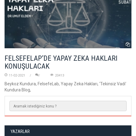
FELSEFELAP’DE YAPAY ZEKA HAKLARI
KONUŞULACAK
11-02-2021
20413
Beykoz Kundura, FelsefeLab, Yapay Zeka Hakları, ‘Tekinsiz Vadi’
Kundura Blog,
YAZARLAR