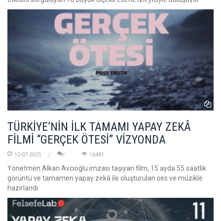
TÜRKİYE’NİN İLK TAMAMI YAPAY ZEKÂ
FİLMİ “GERÇEK ÖTESİ” VİZYONDA
12-07-2025
16481
Yönetmen Alkan Avcıoğlu imzası taşıyan film, 15 ayda 55 saatlik
görüntü ve tamamen yapay zekâ ile oluşturulan ses ve müzikle
hazırlandı