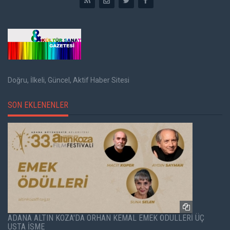
Doğru, İlkeli, Güncel, Aktif Haber Sitesi
SON EKLENENLER
ADANA ALTIN KOZA'DA ORHAN KEMAL EMEK ÖDÜLLERİ ÜÇ
USTA İSME