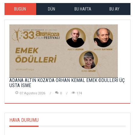
BUGÜN
DÜN
BU HAFTA
BU AY
ADANA ALTIN KOZA'DA ORHAN KEMAL EMEK ÖDÜLLERİ ÜÇ
USTA İSME
07 Agustos 2026
0
174
HAVA DURUMU