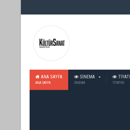
ANA SAYFA
SİNEMA
TİYA
ANA SAYFA
SİNEMA
TİYATRO