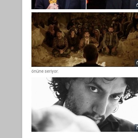
önüne seriyor.