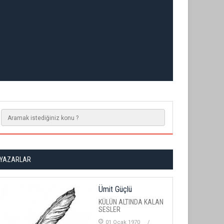
YAZARLAR
Ümit Güçlü
KÜLÜN ALTINDA KALAN
SESLER
01 Ocak 1970